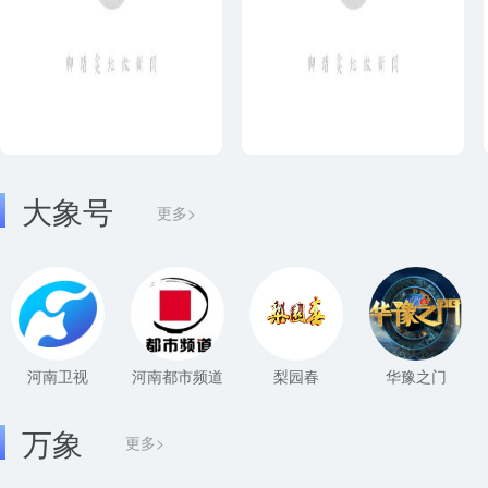
大象号
更多>
河南卫视
河南都市频道
梨园春
华豫之门
万象
更多>