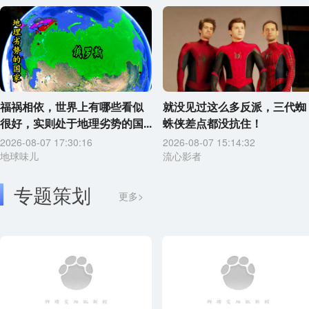
福祸相依，世界上有哪些看似
就没见过这么多反派，三代蜘
很好，实则处于地理劣势的国...
蛛侠差点都没抗住！
2026-08-07 17:30:16
2026-08-07 15:14:32
地球味儿
流心影者
专题策划
更多>