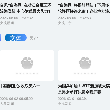
台风“白海豚”在浙江台州玉环
“白海豚”将提前登陆！下周多
沿海登陆 中心附近最大风力1...
轮降雨接连来袭！这些地方注..
2026-08-09 17:37:32
2026-08-09 17:32:53
央视新闻
央视一套
文体
更多>
书画润童心 欢乐庆六一
为国乒加油！WTT新加坡大满
贯男女单打决赛今晚开赛
2026-06-02 09:05:22
2026-03-01 09:39:11
大象新闻
央视新闻