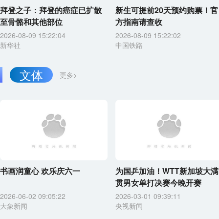
拜登之子：拜登的癌症已扩散
新生可提前20天预约购票！官
至骨骼和其他部位
方指南请查收
2026-08-09 15:22:04
2026-08-09 15:22:02
新华社
中国铁路
文体
更多>
书画润童心 欢乐庆六一
为国乒加油！WTT新加坡大满
贯男女单打决赛今晚开赛
2026-06-02 09:05:22
2026-03-01 09:39:11
大象新闻
央视新闻