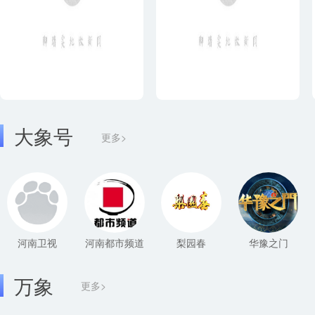
大象号
更多>
河南卫视
河南都市频道
梨园春
华豫之门
万象
更多>