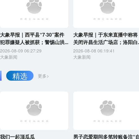
大象早报｜西平县“7·30”案件
大象早报｜于东来直播中称将
犯罪嫌疑人被抓获；警惕山洪...
关闭许昌生活广场店；洛阳白..
2026-08-09 06:27:29
2026-08-08 06:19:41
大象新闻
大象新闻
精选
更多>
我们一起顶瓜瓜
男子恋爱期间多笔转账备注“