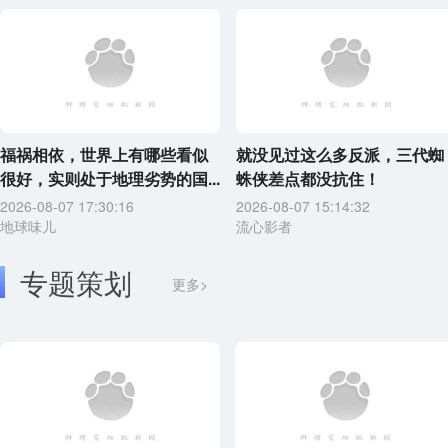
福祸相依，世界上有哪些看似
就没见过这么多反派，三代蜘
很好，实则处于地理劣势的国...
蛛侠差点都没抗住！
2026-08-07 17:30:16
2026-08-07 15:14:32
地球味儿
流心影者
专题策划
更多>