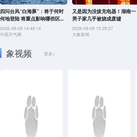
四问台风“白海豚”：将于何时
又是因为没拔充电器！湖南一
何地登陆 将重点影响哪些区...
男子家几乎被烧成废墟
2026-08-09 14:49:14
2026-08-09 15:20:27
中国天气网
大象新闻
象视频
更多>