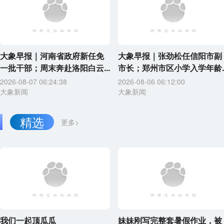
大象早报｜河南省政府新任免
大象早报｜张劲松任信阳市副
一批干部；周末奔赴洛阳白云...
市长；郑州市区小学入学年龄..
2026-08-07 06:24:38
2026-08-06 06:12:00
大象新闻
大象新闻
精选
更多>
我们一起顶瓜瓜
妹妹刚写完整套暑假作业，被