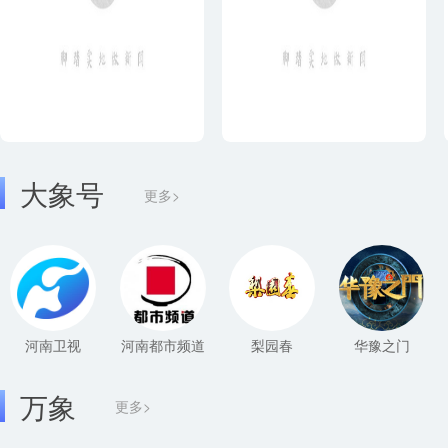
大象号
更多>
河南卫视
河南都市频道
梨园春
华豫之门
万象
更多>