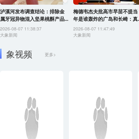
泸溪河发布调查结论：排除金
梅德韦杰夫批高市早苗不提当
属牙冠异物混入坚果桃酥产品...
年是谁轰炸的广岛和长崎：真..
2026-08-07 11:38:37
2026-08-07 11:47:49
大象新闻
大象新闻
象视频
更多>