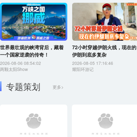
世界最壮观的峡湾背后，藏着
72小时穿越伊朗火线，现在的
一个国家逆袭的传奇！
伊朗到底多复杂
2026-08-06 08:54:02
2026-08-05 17:16:46
两颗太阳Show
耀阳环游记
专题策划
更多>