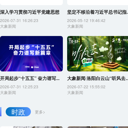
深入学习贯彻习近平党建思想
坚定不移沿着习近平总书记指..
2026-07-31 16:26:23
2026-05-12 19:46:42
大象新闻
大象新闻
开局起步“十五五” 奋力谱写...
大象新闻·洛阳白云山“听风去..
2026-07-31 12:25:23
2026-07-22 15:55:02
大象新闻
大象新闻
时政
更多>