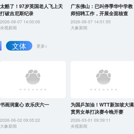
太酷了！97岁英国老人飞上天
广东佛山：已叫停季华中学教
打破吉尼斯纪录
师招聘工作，开展全面核查
2026-08-07 14:00:06
2026-08-07 14:01:55
央视新闻
大象新闻
文体
更多>
书画润童心 欢乐庆六一
为国乒加油！WTT新加坡大满
贯男女单打决赛今晚开赛
2026-06-02 09:05:22
2026-03-01 09:39:11
大象新闻
央视新闻