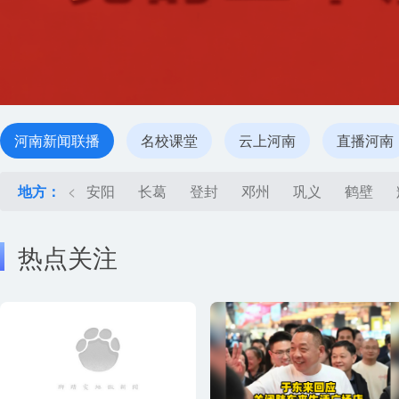
河南新闻联播
名校课堂
云上河南
直播河南
地方：
<
安阳
长葛
登封
邓州
巩义
鹤壁
热点关注