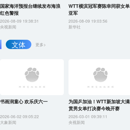
国家海洋预报台继续发布海浪
WTT横滨冠军赛陈幸同获女单
红色警报
亚军
2026-08-09 19:38:31
2026-08-09 19:03:56
央视新闻
新华社
文体
更多>
书画润童心 欢乐庆六一
为国乒加油！WTT新加坡大满
贯男女单打决赛今晚开赛
2026-06-02 09:05:22
2026-03-01 09:39:11
大象新闻
央视新闻