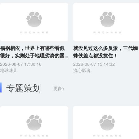
福祸相依，世界上有哪些看似
就没见过这么多反派，三代蜘
很好，实则处于地理劣势的国...
蛛侠差点都没抗住！
2026-08-07 17:30:16
2026-08-07 15:14:32
地球味儿
流心影者
专题策划
更多>