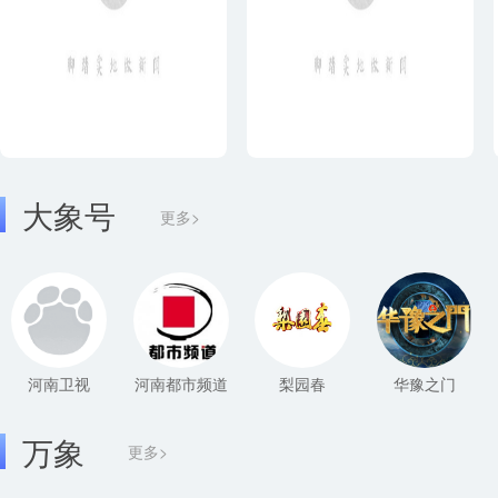
大象号
更多>
河南卫视
河南都市频道
梨园春
华豫之门
万象
更多>