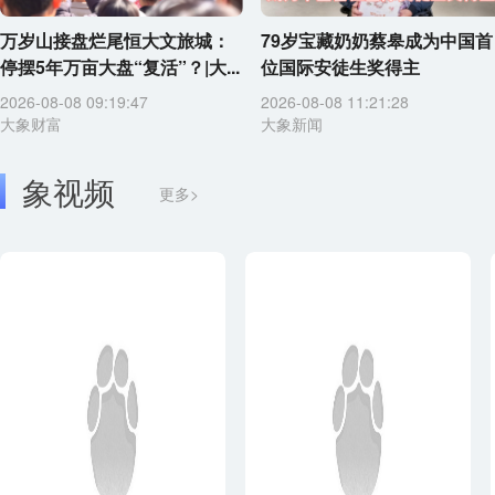
万岁山接盘烂尾恒大文旅城：
79岁宝藏奶奶蔡皋成为中国首
停摆5年万亩大盘“复活”？|大...
位国际安徒生奖得主
2026-08-08 09:19:47
2026-08-08 11:21:28
大象财富
大象新闻
象视频
更多>