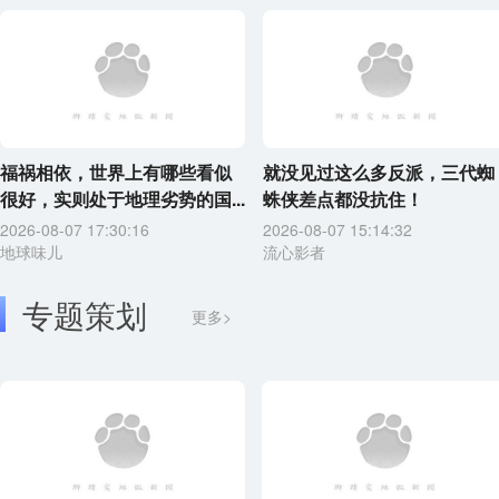
福祸相依，世界上有哪些看似
就没见过这么多反派，三代蜘
很好，实则处于地理劣势的国...
蛛侠差点都没抗住！
2026-08-07 17:30:16
2026-08-07 15:14:32
地球味儿
流心影者
专题策划
更多>