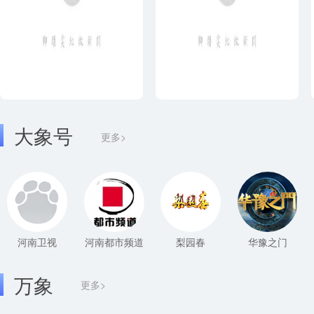
大象号
更多>
河南卫视
河南都市频道
梨园春
华豫之门
万象
更多>