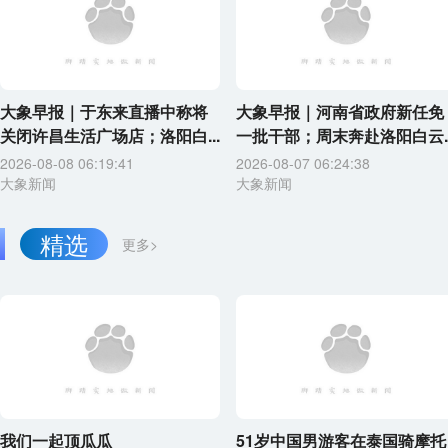
大象早报｜于东来直播中称将
大象早报｜河南省政府新任免
关闭许昌生活广场店；洛阳白...
一批干部；周末奔赴洛阳白云..
2026-08-08 06:19:41
2026-08-07 06:24:38
大象新闻
大象新闻
精选
更多>
我们一起顶瓜瓜
51岁中国男游客在泰国骑摩托