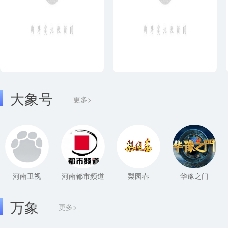
大象号
更多>
河南卫视
河南都市频道
梨园春
华豫之门
万象
更多>