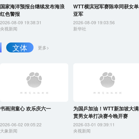
国家海洋预报台继续发布海浪
WTT横滨冠军赛陈幸同获女单
红色警报
亚军
2026-08-09 19:38:31
2026-08-09 19:03:56
央视新闻
新华社
文体
更多>
书画润童心 欢乐庆六一
为国乒加油！WTT新加坡大满
贯男女单打决赛今晚开赛
2026-06-02 09:05:22
2026-03-01 09:39:11
大象新闻
央视新闻