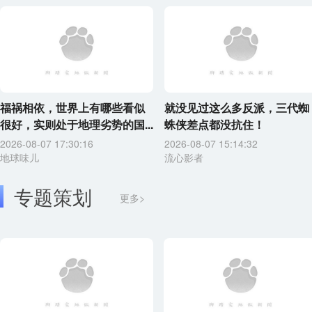
福祸相依，世界上有哪些看似
就没见过这么多反派，三代蜘
很好，实则处于地理劣势的国...
蛛侠差点都没抗住！
2026-08-07 17:30:16
2026-08-07 15:14:32
地球味儿
流心影者
专题策划
更多>