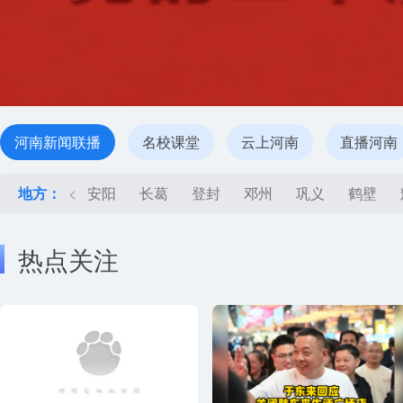
河南新闻联播
名校课堂
云上河南
直播河南
地方：
<
安阳
长葛
登封
邓州
巩义
鹤壁
热点关注