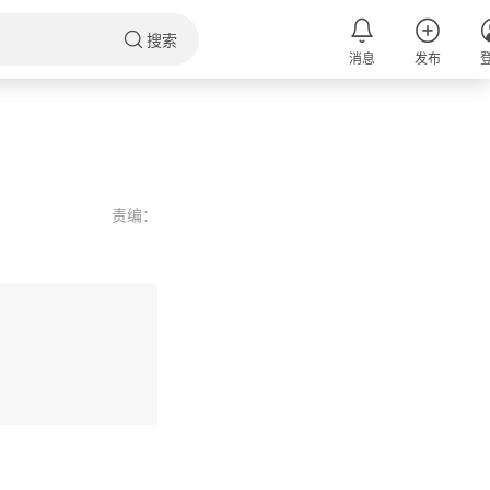
搜索
消息
发布
责编：
评论