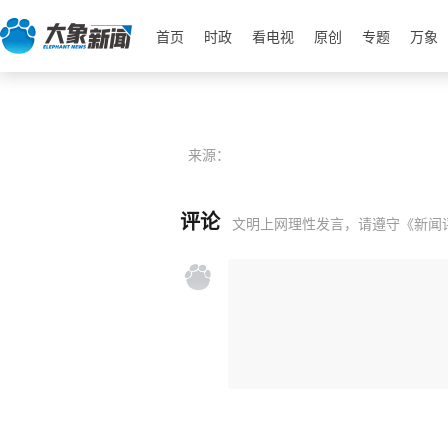
首页
时政
看电视
原创
专题
万象
来源：
评论
文明上网理性发言，请遵守
《新闻