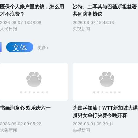
医保个人账户里的钱，怎么用
沙特、土耳其与巴基斯坦签署
才不浪费？
共同防务协议
2026-08-07 18:48:08
2026-08-07 18:48:18
人民日报
央视新闻
文体
更多>
书画润童心 欢乐庆六一
为国乒加油！WTT新加坡大满
贯男女单打决赛今晚开赛
2026-06-02 09:05:22
2026-03-01 09:39:11
大象新闻
央视新闻