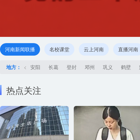
河南新闻联播
名校课堂
云上河南
直播河南
地方：
<
安阳
长葛
登封
邓州
巩义
鹤壁
热点关注