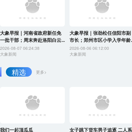
大象早报｜河南省政府新任免
大象早报｜张劲松任信阳市副
一批干部；周末奔赴洛阳白云...
市长；郑州市区小学入学年龄..
2026-08-07 06:24:38
2026-08-06 06:12:00
大象新闻
大象新闻
精选
更多>
我们一起顶瓜瓜
女子跳下货车男子追逐 二人系