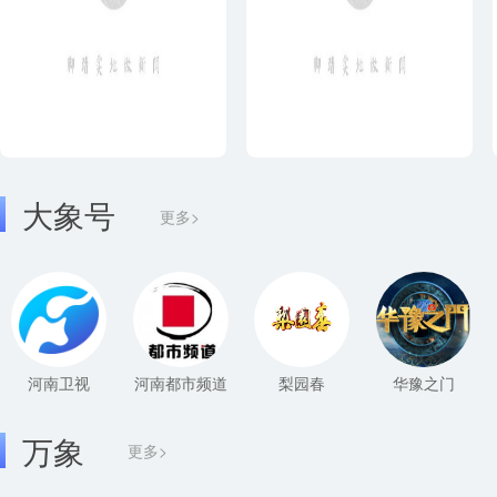
大象号
更多>
河南卫视
河南都市频道
梨园春
华豫之门
万象
更多>