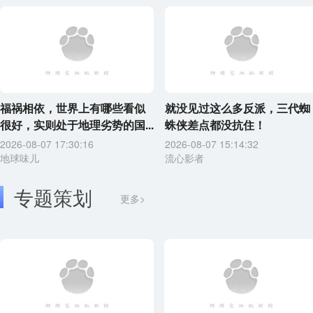
福祸相依，世界上有哪些看似
就没见过这么多反派，三代蜘
很好，实则处于地理劣势的国...
蛛侠差点都没抗住！
2026-08-07 17:30:16
2026-08-07 15:14:32
地球味儿
流心影者
专题策划
更多>