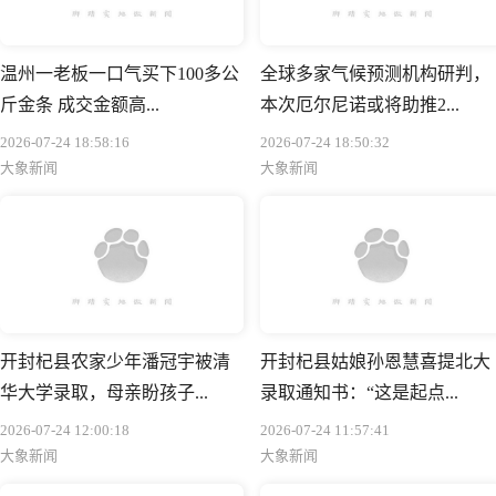
温州一老板一口气买下100多公
全球多家气候预测机构研判，
斤金条 成交金额高...
本次厄尔尼诺或将助推2...
2026-07-24 18:58:16
2026-07-24 18:50:32
大象新闻
大象新闻
开封杞县农家少年潘冠宇被清
开封杞县姑娘孙恩慧喜提北大
华大学录取，母亲盼孩子...
录取通知书：“这是起点...
2026-07-24 12:00:18
2026-07-24 11:57:41
大象新闻
大象新闻