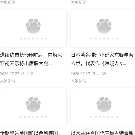
大象新闻
大象新闻
遭纽约市长“硬刚”后，内塔尼
日本著名推理小说家东野圭吾
亚胡表示将出席联大会...
去世，代表作《嫌疑人X...
2026-07-27 16:41:21
2026-07-27 15:44:39
大象新闻
大象新闻
伊朗警告美国和以色列等国，
以常驻联合国代表称古特雷斯