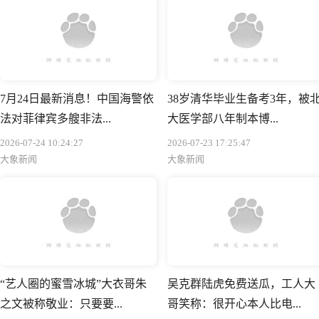
7月24日最新消息！中国海警依
38岁清华毕业生备考3年，被
法对菲律宾多艘非法...
大医学部八年制本博...
2026-07-24 10:24:27
2026-07-23 17:25:47
大象新闻
大象新闻
“艺人圈的蜜雪冰城”大衣哥朱
吴克群陆虎免费送瓜，工人大
之文被称敬业：只要要...
哥笑称：很开心本人比电...