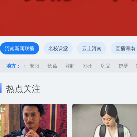
河南新闻联播
名校课堂
云上河南
直播河南
地方：
<
安阳
长葛
登封
邓州
巩义
鹤壁
热点关注