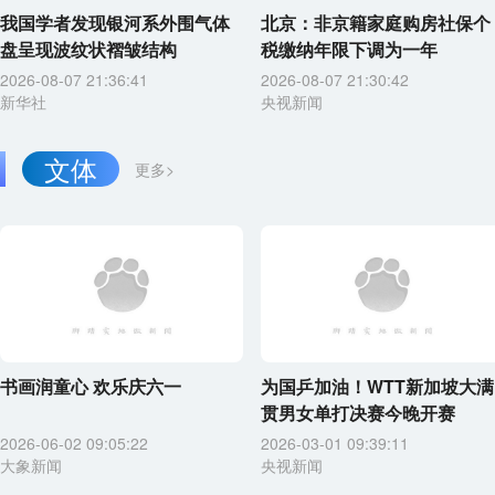
我国学者发现银河系外围气体
北京：非京籍家庭购房社保个
盘呈现波纹状褶皱结构
税缴纳年限下调为一年
2026-08-07 21:36:41
2026-08-07 21:30:42
新华社
央视新闻
文体
更多>
书画润童心 欢乐庆六一
为国乒加油！WTT新加坡大满
贯男女单打决赛今晚开赛
2026-06-02 09:05:22
2026-03-01 09:39:11
大象新闻
央视新闻