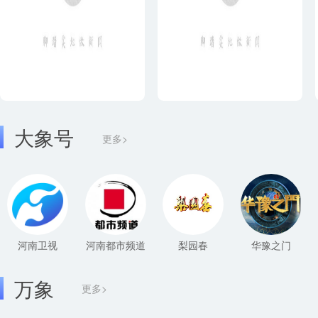
大象号
更多>
河南卫视
河南都市频道
梨园春
华豫之门
万象
更多>