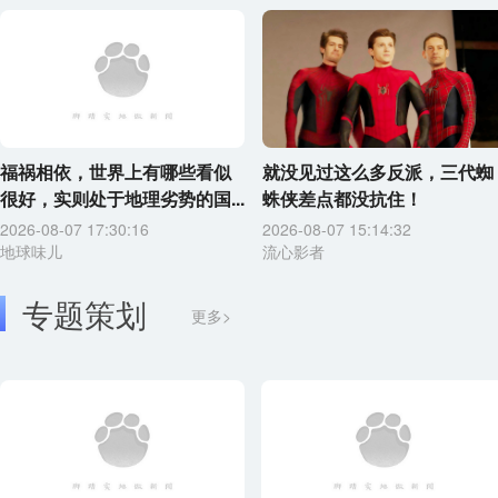
福祸相依，世界上有哪些看似
就没见过这么多反派，三代蜘
很好，实则处于地理劣势的国...
蛛侠差点都没抗住！
2026-08-07 17:30:16
2026-08-07 15:14:32
地球味儿
流心影者
专题策划
更多>