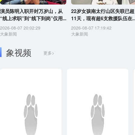
演员陈明入职开封万岁山，从
22岁女孩南太行山区失联已超
“线上求职”到“线下到岗”仅用...
11天，现有超6支救援队伍在..
2026-08-07 20:02:29
2026-08-07 17:19:42
大象新闻
大象新闻
象视频
更多>