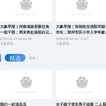
大象早报｜河南省政府新任免
大象早报｜张劲松任信阳市副
一批干部；周末奔赴洛阳白云...
市长；郑州市区小学入学年龄..
2026-08-07 06:24:38
2026-08-06 06:12:00
大象新闻
大象新闻
精选
更多>
我们一起顶瓜瓜
女子跳下货车男子追逐 二人系