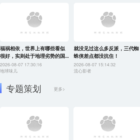
福祸相依，世界上有哪些看似
就没见过这么多反派，三代蜘
很好，实则处于地理劣势的国...
蛛侠差点都没抗住！
2026-08-07 17:30:16
2026-08-07 15:14:32
地球味儿
流心影者
专题策划
更多>