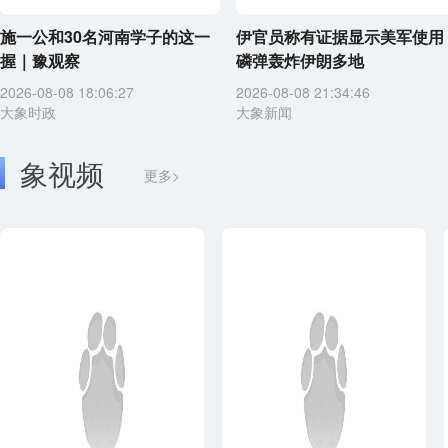
施一公和30名河南学子的这一
伊官员称有证据显示美军使用
握｜豫观察
磷弹轰炸伊朗多地
2026-08-08 18:06:27
2026-08-08 21:34:46
大象时政
大象新闻
象视频
更多>