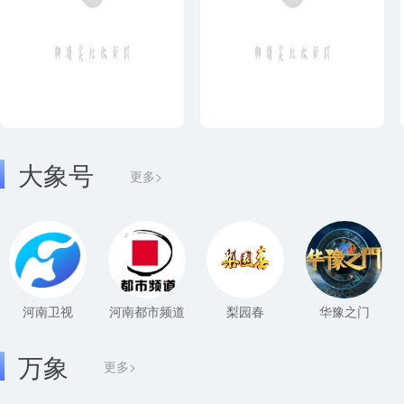
大象号
更多>
河南卫视
河南都市频道
梨园春
华豫之门
万象
更多>