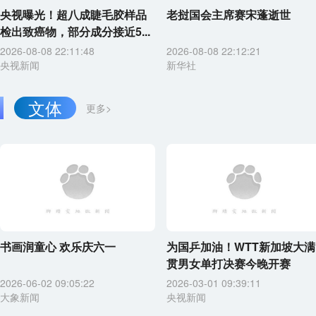
央视曝光！超八成睫毛胶样品
老挝国会主席赛宋蓬逝世
检出致癌物，部分成分接近5...
2026-08-08 22:11:48
2026-08-08 22:12:21
央视新闻
新华社
文体
更多>
书画润童心 欢乐庆六一
为国乒加油！WTT新加坡大满
贯男女单打决赛今晚开赛
2026-06-02 09:05:22
2026-03-01 09:39:11
大象新闻
央视新闻