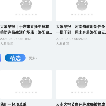
大象早报｜于东来直播中称将
大象早报｜河南省政府新任免
关闭许昌生活广场店；洛阳白...
一批干部；周末奔赴洛阳白云..
2026-08-08 06:19:41
2026-08-07 06:24:38
大象新闻
大象新闻
精选
更多>
我们一起顶瓜瓜
云南火把节白色萨摩耶被抹成