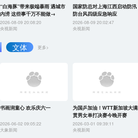
“白海豚”带来极端暴雨 遇城市
国家防总对上海江西启动防汛
内涝 这些事千万不能做→
防台风四级应急响应
2026-08-09 20:08:20
2026-08-09 20:02:47
央视新闻
央视新闻
文体
更多>
书画润童心 欢乐庆六一
为国乒加油！WTT新加坡大满
贯男女单打决赛今晚开赛
2026-06-02 09:05:22
2026-03-01 09:39:11
大象新闻
央视新闻