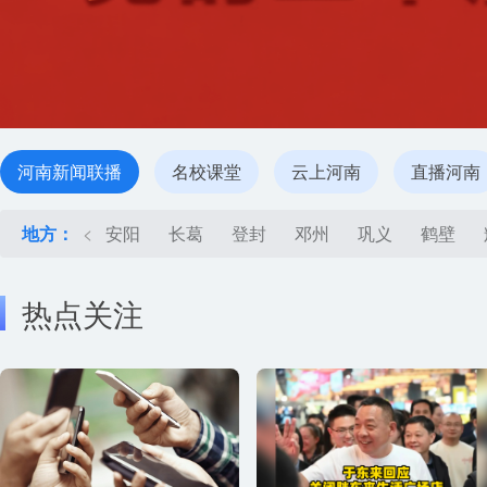
河南新闻联播
名校课堂
云上河南
直播河南
地方：
<
安阳
长葛
登封
邓州
巩义
鹤壁
热点关注