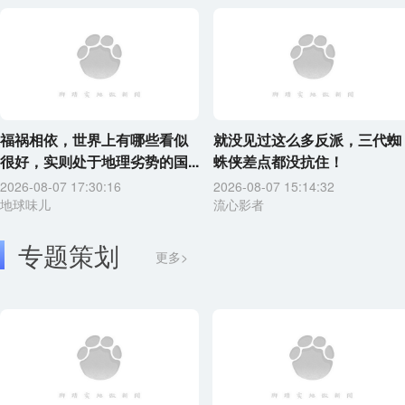
福祸相依，世界上有哪些看似
就没见过这么多反派，三代蜘
很好，实则处于地理劣势的国...
蛛侠差点都没抗住！
2026-08-07 17:30:16
2026-08-07 15:14:32
地球味儿
流心影者
专题策划
更多>