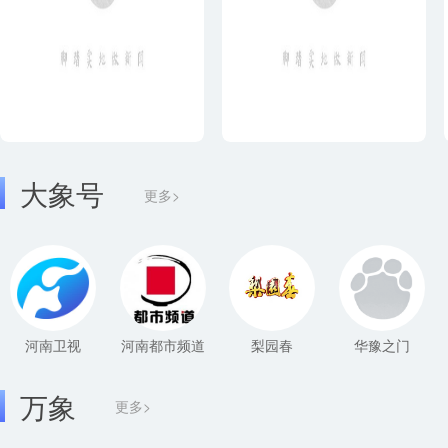
大象号
更多>
河南卫视
河南都市频道
梨园春
华豫之门
万象
更多>