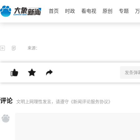
首页
时政
看电视
原创
专题
万
来源：
评论
文明上网理性发言，请遵守
《新闻评论服务协议》