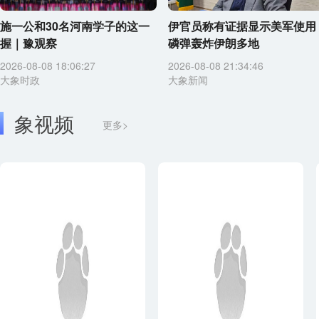
施一公和30名河南学子的这一
伊官员称有证据显示美军使用
握｜豫观察
磷弹轰炸伊朗多地
2026-08-08 18:06:27
2026-08-08 21:34:46
大象时政
大象新闻
象视频
更多>