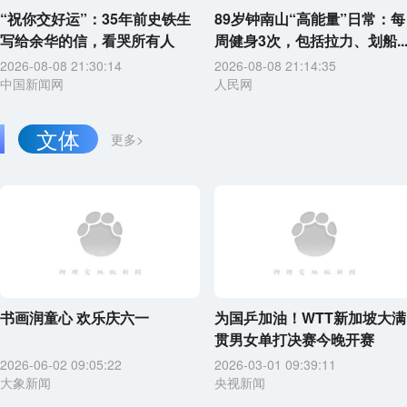
“祝你交好运”：35年前史铁生
89岁钟南山“高能量”日常：每
写给余华的信，看哭所有人
周健身3次，包括拉力、划船..
2026-08-08 21:30:14
2026-08-08 21:14:35
中国新闻网
人民网
文体
更多>
书画润童心 欢乐庆六一
为国乒加油！WTT新加坡大满
贯男女单打决赛今晚开赛
2026-06-02 09:05:22
2026-03-01 09:39:11
大象新闻
央视新闻