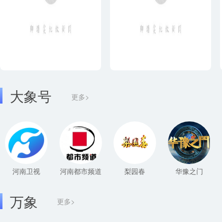
大象号
更多>
河南卫视
河南都市频道
梨园春
华豫之门
万象
更多>