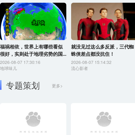
福祸相依，世界上有哪些看似
就没见过这么多反派，三代蜘
很好，实则处于地理劣势的国...
蛛侠差点都没抗住！
2026-08-07 17:30:16
2026-08-07 15:14:32
地球味儿
流心影者
专题策划
更多>