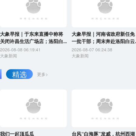
大象早报｜于东来直播中称将
大象早报｜河南省政府新任免
关闭许昌生活广场店；洛阳白...
一批干部；周末奔赴洛阳白云..
2026-08-08 06:19:41
2026-08-07 06:24:38
大象新闻
大象新闻
精选
更多>
我们一起顶瓜瓜
台风“白海豚”发威，杭州西湖