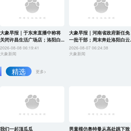
大象早报｜于东来直播中称将
大象早报｜河南省政府新任免
关闭许昌生活广场店；洛阳白...
一批干部；周末奔赴洛阳白云..
2026-08-08 06:19:41
2026-08-07 06:24:38
大象新闻
大象新闻
精选
更多>
我们一起顶瓜瓜
男童模仿奥特曼从高处跳下致