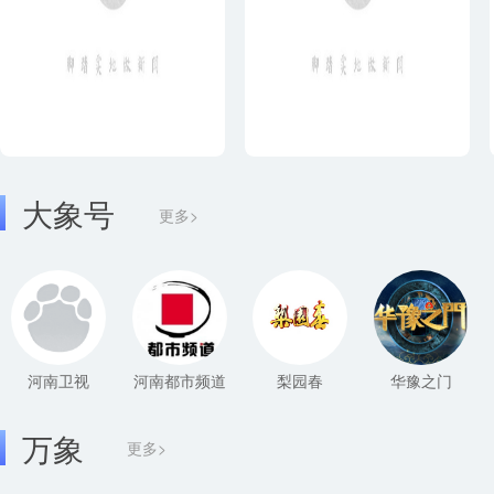
大象号
更多>
河南卫视
河南都市频道
梨园春
华豫之门
万象
更多>