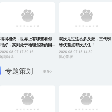
福祸相依，世界上有哪些看似
就没见过这么多反派，三代蜘
很好，实则处于地理劣势的国...
蛛侠差点都没抗住！
2026-08-07 17:30:16
2026-08-07 15:14:32
地球味儿
流心影者
专题策划
更多>