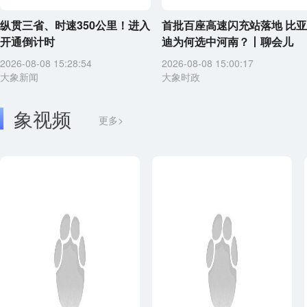
纵贯三省、时速350公里！进入
首批百座高速闪充站落地 比亚
开通倒计时
迪为何选中河南？丨聊会儿
2026-08-08 15:28:54
2026-08-08 15:00:17
大象新闻
大象时政
象视频
更多>