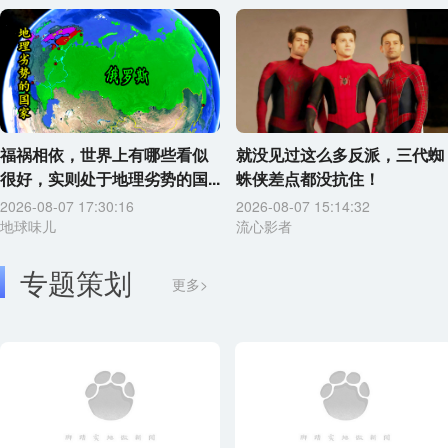
福祸相依，世界上有哪些看似
就没见过这么多反派，三代蜘
很好，实则处于地理劣势的国...
蛛侠差点都没抗住！
2026-08-07 17:30:16
2026-08-07 15:14:32
地球味儿
流心影者
专题策划
更多>