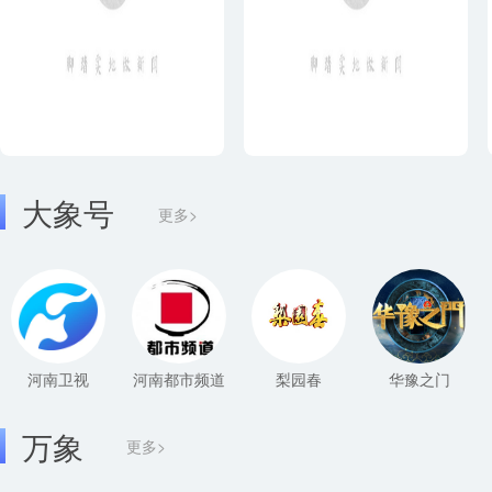
大象号
更多>
河南卫视
河南都市频道
梨园春
华豫之门
万象
更多>