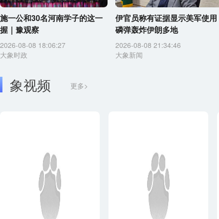
施一公和30名河南学子的这一
伊官员称有证据显示美军使用
握｜豫观察
磷弹轰炸伊朗多地
2026-08-08 18:06:27
2026-08-08 21:34:46
大象时政
大象新闻
象视频
更多>