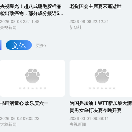
央视曝光！超八成睫毛胶样品
老挝国会主席赛宋蓬逝世
检出致癌物，部分成分接近5...
2026-08-08 22:11:48
2026-08-08 22:12:21
央视新闻
新华社
文体
更多>
书画润童心 欢乐庆六一
为国乒加油！WTT新加坡大满
贯男女单打决赛今晚开赛
2026-06-02 09:05:22
2026-03-01 09:39:11
大象新闻
央视新闻