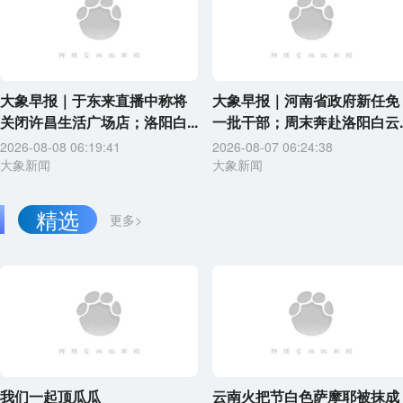
大象早报｜于东来直播中称将
大象早报｜河南省政府新任免
关闭许昌生活广场店；洛阳白...
一批干部；周末奔赴洛阳白云..
2026-08-08 06:19:41
2026-08-07 06:24:38
大象新闻
大象新闻
精选
更多>
我们一起顶瓜瓜
云南火把节白色萨摩耶被抹成