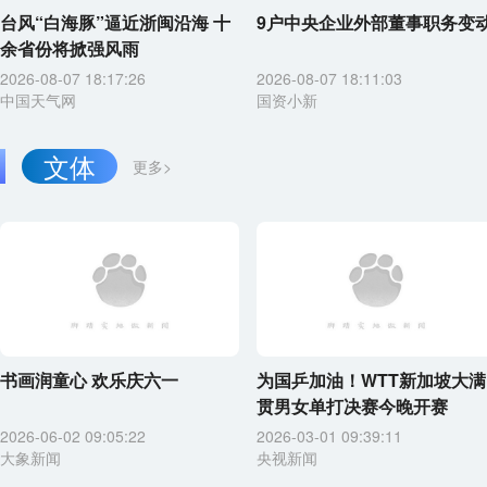
台风“白海豚”逼近浙闽沿海 十
9户中央企业外部董事职务变
余省份将掀强风雨
2026-08-07 18:17:26
2026-08-07 18:11:03
中国天气网
国资小新
文体
更多>
书画润童心 欢乐庆六一
为国乒加油！WTT新加坡大满
贯男女单打决赛今晚开赛
2026-06-02 09:05:22
2026-03-01 09:39:11
大象新闻
央视新闻