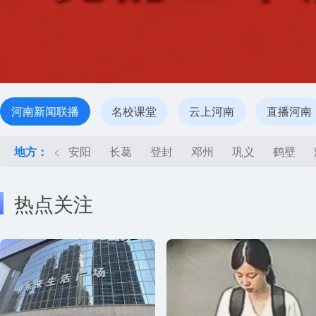
河南新闻联播
名校课堂
云上河南
直播河南
地方：
<
安阳
长葛
登封
邓州
巩义
鹤壁
热点关注