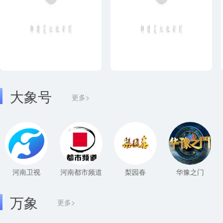
大象号
更多>
河南卫视
河南都市频道
梨园春
华豫之门
万象
更多>