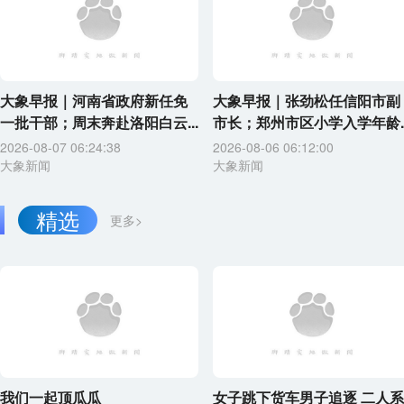
大象早报｜河南省政府新任免
大象早报｜张劲松任信阳市副
一批干部；周末奔赴洛阳白云...
市长；郑州市区小学入学年龄..
2026-08-07 06:24:38
2026-08-06 06:12:00
大象新闻
大象新闻
精选
更多>
我们一起顶瓜瓜
女子跳下货车男子追逐 二人系