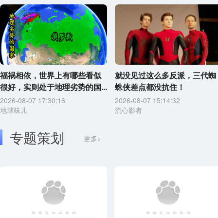
福祸相依，世界上有哪些看似
就没见过这么多反派，三代蜘
很好，实则处于地理劣势的国...
蛛侠差点都没抗住！
2026-08-07 17:30:16
2026-08-07 15:14:32
地球味儿
流心影者
专题策划
更多>