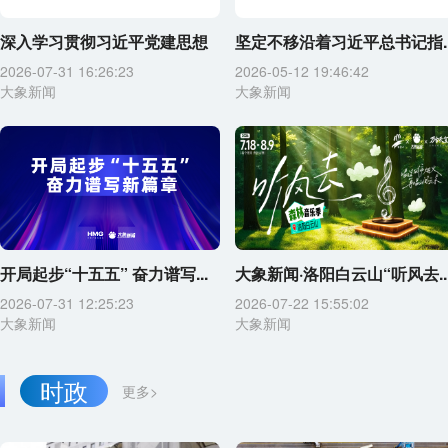
深入学习贯彻习近平党建思想
坚定不移沿着习近平总书记指..
2026-07-31 16:26:23
2026-05-12 19:46:42
大象新闻
大象新闻
开局起步“十五五” 奋力谱写...
大象新闻·洛阳白云山“听风去..
2026-07-31 12:25:23
2026-07-22 15:55:02
大象新闻
大象新闻
时政
更多>