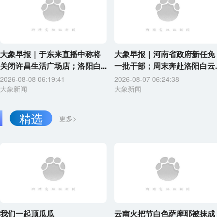
大象早报｜于东来直播中称将
大象早报｜河南省政府新任免
关闭许昌生活广场店；洛阳白...
一批干部；周末奔赴洛阳白云..
2026-08-08 06:19:41
2026-08-07 06:24:38
大象新闻
大象新闻
精选
更多>
我们一起顶瓜瓜
云南火把节白色萨摩耶被抹成