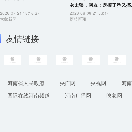
灰太狼，网友：既摸了狗又擦..
2026-07-21 18:16:27
2026-08-08 21:53:44
大象新闻
荔枝新闻
友情链接
河南省人民政府
央广网
央视网
河南
国际在线河南频道
河南广播网
映象网