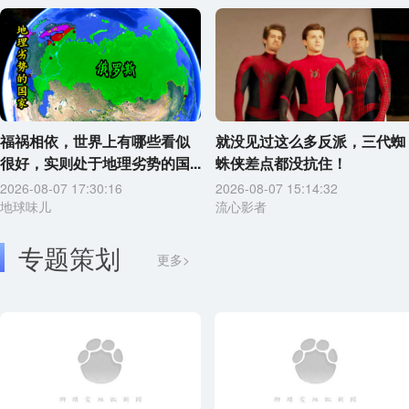
福祸相依，世界上有哪些看似
就没见过这么多反派，三代蜘
很好，实则处于地理劣势的国...
蛛侠差点都没抗住！
2026-08-07 17:30:16
2026-08-07 15:14:32
地球味儿
流心影者
专题策划
更多>