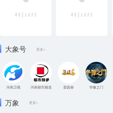
大象号
更多>
河南卫视
河南都市频道
梨园春
华豫之门
万象
更多>