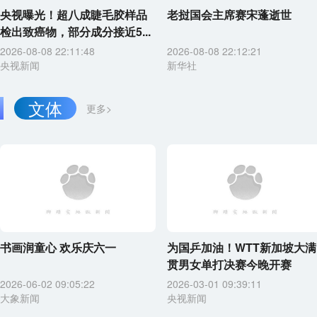
央视曝光！超八成睫毛胶样品
老挝国会主席赛宋蓬逝世
检出致癌物，部分成分接近5...
2026-08-08 22:11:48
2026-08-08 22:12:21
央视新闻
新华社
文体
更多>
书画润童心 欢乐庆六一
为国乒加油！WTT新加坡大满
贯男女单打决赛今晚开赛
2026-06-02 09:05:22
2026-03-01 09:39:11
大象新闻
央视新闻