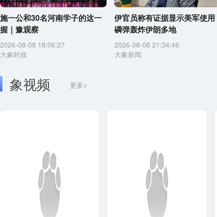
施一公和30名河南学子的这一
伊官员称有证据显示美军使用
握｜豫观察
磷弹轰炸伊朗多地
2026-08-08 18:06:27
2026-08-08 21:34:46
大象时政
大象新闻
象视频
更多>