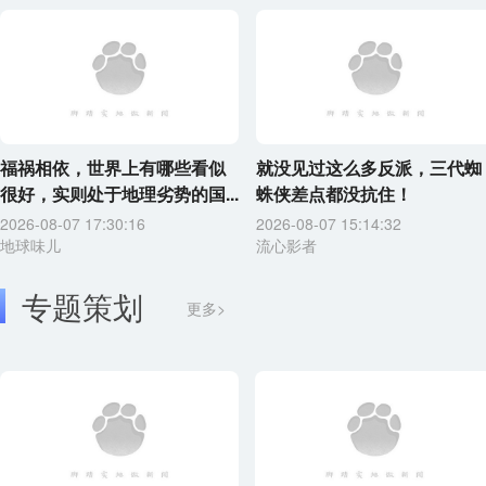
福祸相依，世界上有哪些看似
就没见过这么多反派，三代蜘
很好，实则处于地理劣势的国...
蛛侠差点都没抗住！
2026-08-07 17:30:16
2026-08-07 15:14:32
地球味儿
流心影者
专题策划
更多>