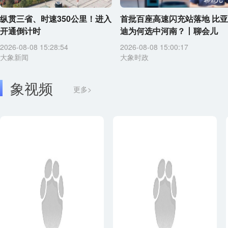
纵贯三省、时速350公里！进入
首批百座高速闪充站落地 比亚
开通倒计时
迪为何选中河南？丨聊会儿
2026-08-08 15:28:54
2026-08-08 15:00:17
大象新闻
大象时政
象视频
更多>