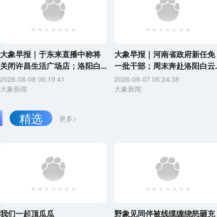
大象早报｜于东来直播中称将
大象早报｜河南省政府新任免
关闭许昌生活广场店；洛阳白...
一批干部；周末奔赴洛阳白云..
2026-08-08 06:19:41
2026-08-07 06:24:38
大象新闻
大象新闻
精选
更多>
我们一起顶瓜瓜
野象见同伴被线缆缠绕怒砸充