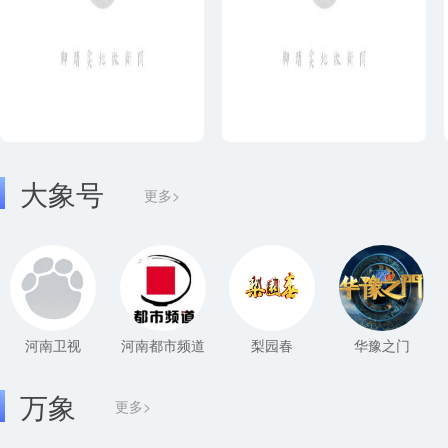
大象号
更多>
河南卫视
河南都市频道
梨园春
华豫之门
万象
更多>