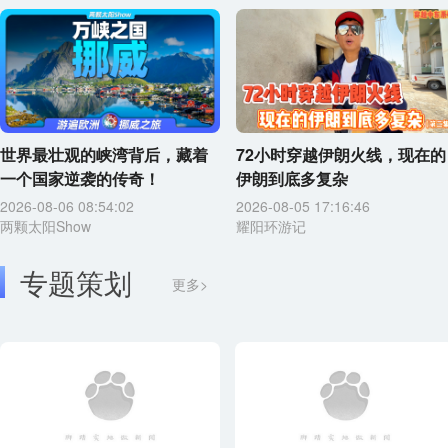
世界最壮观的峡湾背后，藏着
72小时穿越伊朗火线，现在的
一个国家逆袭的传奇！
伊朗到底多复杂
2026-08-06 08:54:02
2026-08-05 17:16:46
两颗太阳Show
耀阳环游记
专题策划
更多>