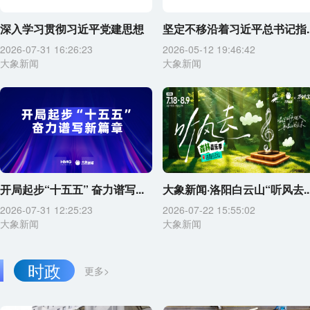
深入学习贯彻习近平党建思想
坚定不移沿着习近平总书记指..
2026-07-31 16:26:23
2026-05-12 19:46:42
大象新闻
大象新闻
开局起步“十五五” 奋力谱写...
大象新闻·洛阳白云山“听风去..
2026-07-31 12:25:23
2026-07-22 15:55:02
大象新闻
大象新闻
时政
更多>