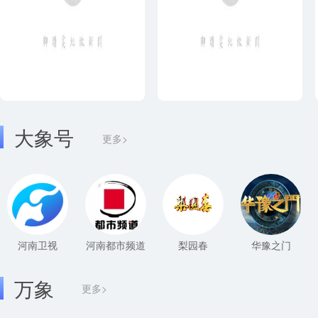
大象号
更多>
河南卫视
河南都市频道
梨园春
华豫之门
万象
更多>