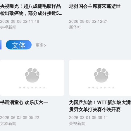
央视曝光！超八成睫毛胶样品
老挝国会主席赛宋蓬逝世
检出致癌物，部分成分接近5...
2026-08-08 22:11:48
2026-08-08 22:12:21
央视新闻
新华社
文体
更多>
书画润童心 欢乐庆六一
为国乒加油！WTT新加坡大满
贯男女单打决赛今晚开赛
2026-06-02 09:05:22
2026-03-01 09:39:11
大象新闻
央视新闻