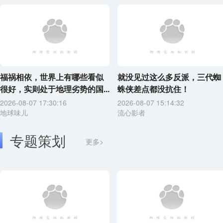
福祸相依，世界上有哪些看似
就没见过这么多反派，三代蜘
很好，实则处于地理劣势的国...
蛛侠差点都没抗住！
2026-08-07 17:30:16
2026-08-07 15:14:32
地球味儿
流心影者
专题策划
更多>