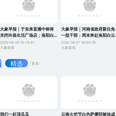
大象早报｜于东来直播中称将
大象早报｜河南省政府新任免
关闭许昌生活广场店；洛阳白...
一批干部；周末奔赴洛阳白云..
2026-08-08 06:19:41
2026-08-07 06:24:38
大象新闻
大象新闻
精选
更多>
我们一起顶瓜瓜
云南火把节白色萨摩耶被抹成