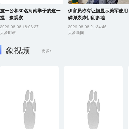
施一公和30名河南学子的这一
伊官员称有证据显示美军使用
握｜豫观察
磷弹轰炸伊朗多地
2026-08-08 18:06:27
2026-08-08 21:34:46
大象时政
大象新闻
象视频
更多>