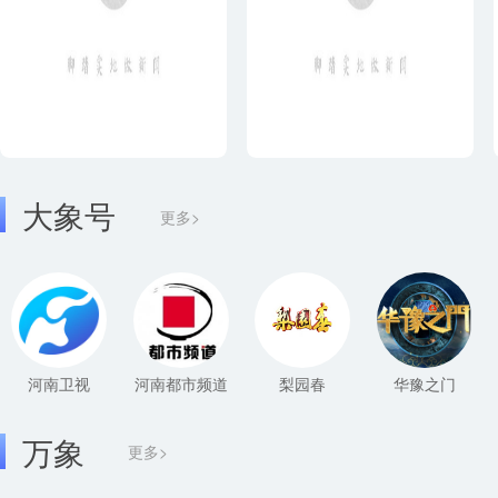
大象号
更多>
河南卫视
河南都市频道
梨园春
华豫之门
万象
更多>