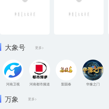
大象号
更多>
河南卫视
河南都市频道
梨园春
华豫之门
万象
更多>