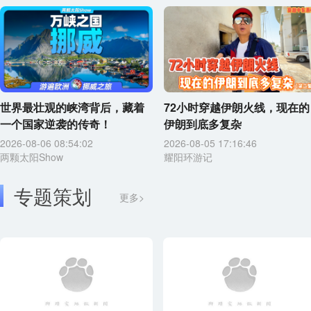
世界最壮观的峡湾背后，藏着
72小时穿越伊朗火线，现在的
一个国家逆袭的传奇！
伊朗到底多复杂
2026-08-06 08:54:02
2026-08-05 17:16:46
两颗太阳Show
耀阳环游记
专题策划
更多>