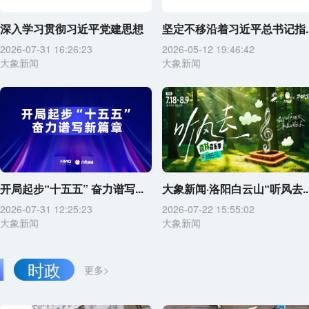
深入学习贯彻习近平党建思想
坚定不移沿着习近平总书记指..
2026-07-31 16:26:23
2026-05-12 19:46:42
大象新闻
大象新闻
开局起步“十五五” 奋力谱写...
大象新闻·洛阳白云山“听风去..
2026-07-31 12:25:23
2026-07-22 15:55:02
大象新闻
大象新闻
时政
更多>