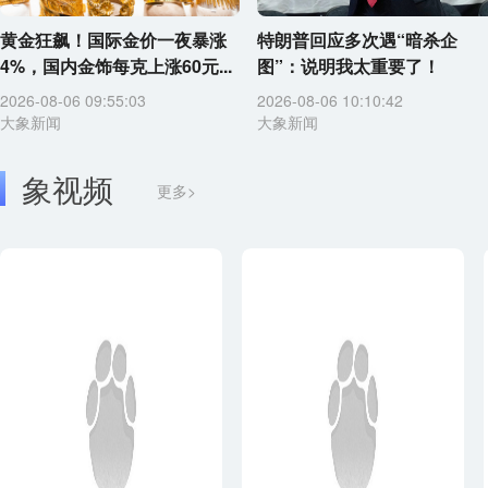
黄金狂飙！国际金价一夜暴涨
特朗普回应多次遇“暗杀企
4%，国内金饰每克上涨60元...
图”：说明我太重要了！
2026-08-06 09:55:03
2026-08-06 10:10:42
大象新闻
大象新闻
象视频
更多>