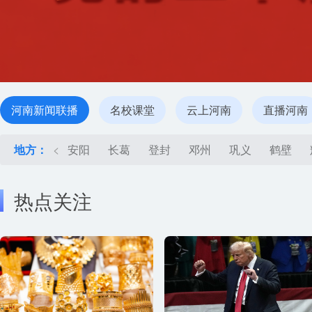
河南新闻联播
名校课堂
云上河南
直播河南
地方：
<
安阳
长葛
登封
邓州
巩义
鹤壁
热点关注