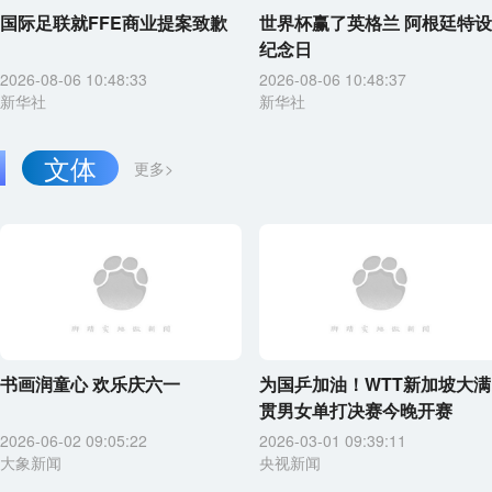
国际足联就FFE商业提案致歉
世界杯赢了英格兰 阿根廷特设
纪念日
2026-08-06 10:48:33
2026-08-06 10:48:37
新华社
新华社
文体
更多>
书画润童心 欢乐庆六一
为国乒加油！WTT新加坡大满
贯男女单打决赛今晚开赛
2026-06-02 09:05:22
2026-03-01 09:39:11
大象新闻
央视新闻