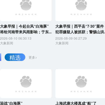
大象早报｜今起台风“白海豚”
大象早报｜西平县“7·30”案件
将给河南带来风雨影响；于东...
犯罪嫌疑人被抓获；警惕山洪..
2026-08-10 06:30:13
2026-08-09 06:27:29
大象新闻
大象新闻
精选
更多>
迎战“白海豚”
上海武康大楼真成“船”了