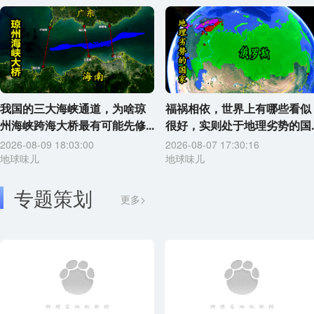
我国的三大海峡通道，为啥琼
福祸相依，世界上有哪些看似
州海峡跨海大桥最有可能先修...
很好，实则处于地理劣势的国..
2026-08-09 18:03:00
2026-08-07 17:30:16
地球味儿
地球味儿
专题策划
更多>