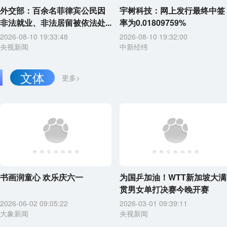
外交部：百余名菲律宾公民因
宇树科技：网上发行最终中签
非法就业、非法居留被依法处...
率为0.01809759%
2026-08-10 19:33:48
2026-08-10 19:32:00
央视新闻
中新经纬
文体
更多>
书画润童心 欢乐庆六一
为国乒加油！WTT新加坡大满
贯男女单打决赛今晚开赛
2026-06-02 09:05:22
2026-03-01 09:39:11
大象新闻
央视新闻