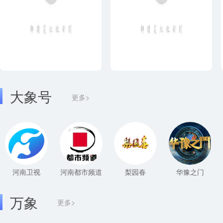
大象号
更多>
河南卫视
河南都市频道
梨园春
华豫之门
万象
更多>