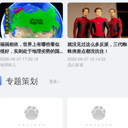
福祸相依，世界上有哪些看似
就没见过这么多反派，三代蜘
很好，实则处于地理劣势的国...
蛛侠差点都没抗住！
2026-08-07 17:30:16
2026-08-07 15:14:32
地球味儿
流心影者
专题策划
更多>