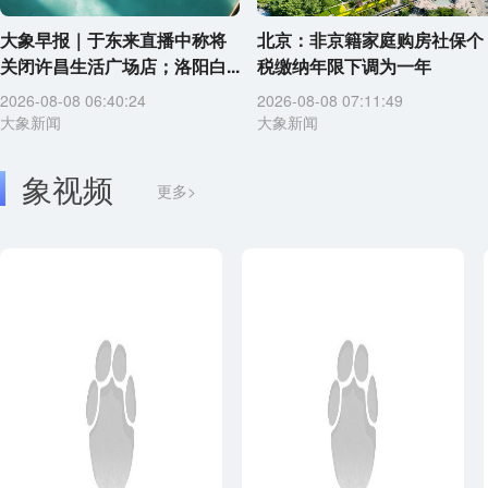
大象早报｜于东来直播中称将
北京：非京籍家庭购房社保个
关闭许昌生活广场店；洛阳白...
税缴纳年限下调为一年
2026-08-08 06:40:24
2026-08-08 07:11:49
大象新闻
大象新闻
象视频
更多>