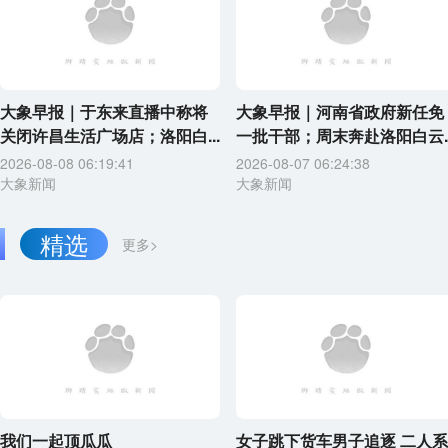
大象早报｜于东来直播中称将
大象早报｜河南省政府新任免
关闭许昌生活广场店；洛阳白...
一批干部；周末奔赴洛阳白云..
2026-08-08 06:19:41
2026-08-07 06:24:38
大象新闻
大象新闻
精选
更多>
我们一起顶瓜瓜
女子跳下货车男子追逐 二人系