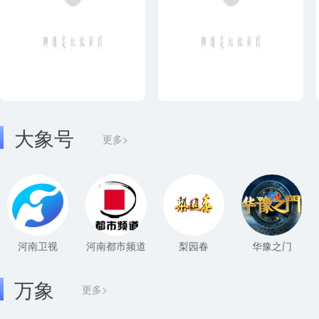
大象号
更多>
河南卫视
河南都市频道
梨园春
华豫之门
万象
更多>