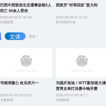
巴西中西部发生交通事故致5人
西班牙“对等回应”意大利
死亡 30余人受伤
2026-08-08 07:41:09
2026-08-08 07:41:02
央视新闻
新华国际头条
文体
更多>
书画润童心 欢乐庆六一
为国乒加油！WTT新加坡大满
贯男女单打决赛今晚开赛
2026-06-02 09:05:22
2026-03-01 09:39:11
大象新闻
央视新闻