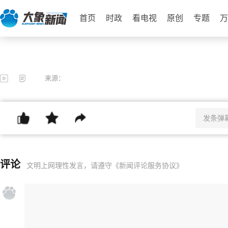
首页
时政
看电视
原创
专题
万
来源：
评论
文明上网理性发言，请遵守
《新闻评论服务协议》