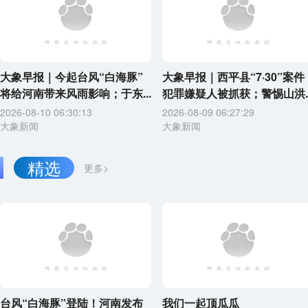
大象早报｜今起台风“白海豚”
大象早报｜西平县“7·30”案件
将给河南带来风雨影响；于东...
犯罪嫌疑人被抓获；警惕山洪..
2026-08-10 06:30:13
2026-08-09 06:27:29
大象新闻
大象新闻
精选
更多>
台风“白海豚”登陆！河南发布
我们一起顶瓜瓜