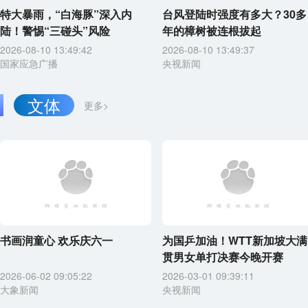
特大暴雨，“白海豚”深入内
台风登陆时强度有多大？30多
陆！警惕“三碰头”风险
年的樟树被连根拔起
2026-08-10 13:49:42
2026-08-10 13:49:37
国家应急广播
央视新闻
文体
更多>
书画润童心 欢乐庆六一
为国乒加油！WTT新加坡大满
贯男女单打决赛今晚开赛
2026-06-02 09:05:22
2026-03-01 09:39:11
大象新闻
央视新闻