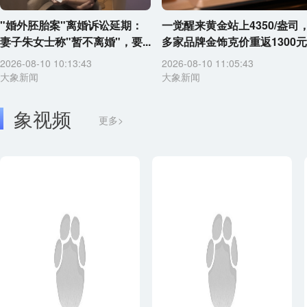
"婚外胚胎案"离婚诉讼延期：
一觉醒来黄金站上4350/盎司
妻子朱女士称"暂不离婚"，要...
多家品牌金饰克价重返1300元
2026-08-10 10:13:43
2026-08-10 11:05:43
大象新闻
大象新闻
象视频
更多>