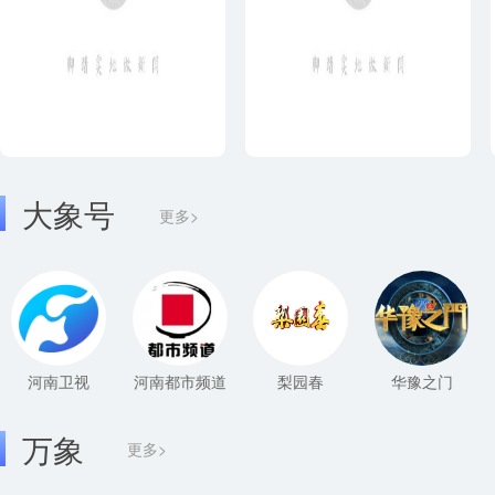
大象号
更多>
河南卫视
河南都市频道
梨园春
华豫之门
万象
更多>