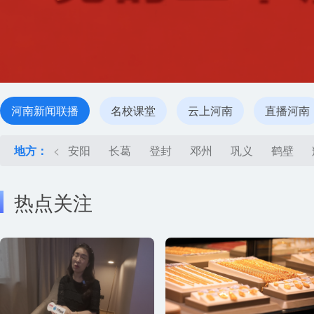
河南新闻联播
名校课堂
云上河南
直播河南
地方：
<
安阳
长葛
登封
邓州
巩义
鹤壁
热点关注