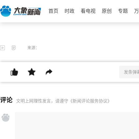
首页
时政
看电视
原创
专题
万
来源：
评论
文明上网理性发言，请遵守
《新闻评论服务协议》