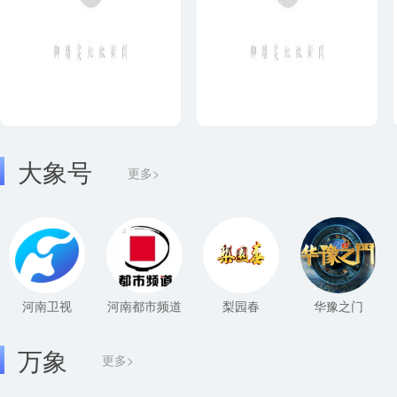
大象号
更多>
河南卫视
河南都市频道
梨园春
华豫之门
万象
更多>