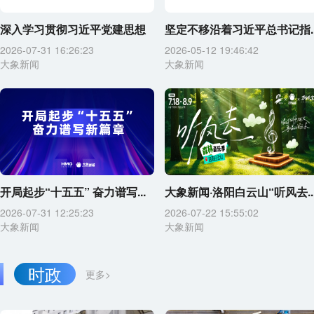
深入学习贯彻习近平党建思想
坚定不移沿着习近平总书记指..
2026-07-31 16:26:23
2026-05-12 19:46:42
大象新闻
大象新闻
开局起步“十五五” 奋力谱写...
大象新闻·洛阳白云山“听风去..
2026-07-31 12:25:23
2026-07-22 15:55:02
大象新闻
大象新闻
时政
更多>