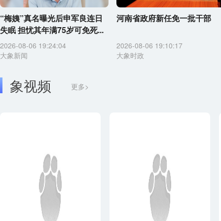
“梅姨”真名曝光后申军良连日
河南省政府新任免一批干部
失眠 担忧其年满75岁可免死...
2026-08-06 19:24:04
2026-08-06 19:10:17
大象新闻
大象时政
象视频
更多>