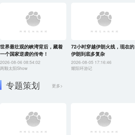
世界最壮观的峡湾背后，藏着
72小时穿越伊朗火线，现在的
一个国家逆袭的传奇！
伊朗到底多复杂
2026-08-06 08:54:02
2026-08-05 17:16:46
两颗太阳Show
耀阳环游记
专题策划
更多>