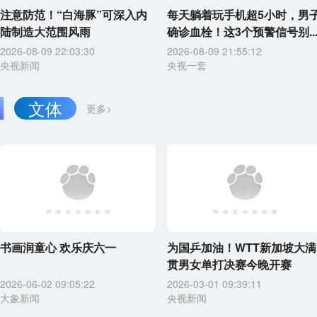
注意防范！“白海豚”可深入内
每天躺着玩手机超5小时，男
陆制造大范围风雨
确诊血栓！这3个预警信号别..
2026-08-09 22:03:30
2026-08-09 21:55:12
央视新闻
央视一套
文体
更多>
书画润童心 欢乐庆六一
为国乒加油！WTT新加坡大满
贯男女单打决赛今晚开赛
2026-06-02 09:05:22
2026-03-01 09:39:11
大象新闻
央视新闻