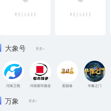
大象号
更多>
河南卫视
河南都市频道
梨园春
华豫之门
万象
更多>