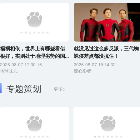
福祸相依，世界上有哪些看似
就没见过这么多反派，三代蜘
很好，实则处于地理劣势的国...
蛛侠差点都没抗住！
2026-08-07 17:30:16
2026-08-07 15:14:32
地球味儿
流心影者
专题策划
更多>