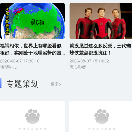
福祸相依，世界上有哪些看似
就没见过这么多反派，三代蜘
很好，实则处于地理劣势的国...
蛛侠差点都没抗住！
2026-08-07 17:30:16
2026-08-07 15:14:32
地球味儿
流心影者
专题策划
更多>