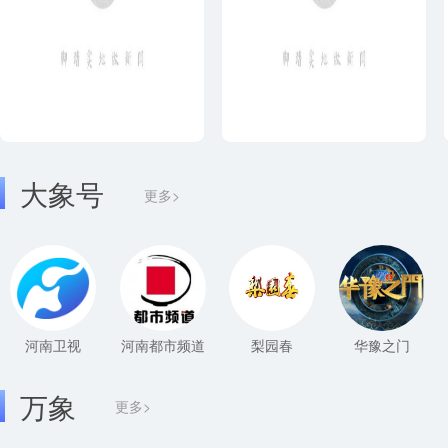
大象号
更多>
河南卫视
河南都市频道
梨园春
华豫之门
万象
更多>