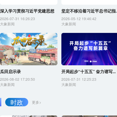
深入学习贯彻习近平党建思想
坚定不移沿着习近平总书记指..
2026-07-31 16:26:23
2026-05-12 19:46:42
大象新闻
大象新闻
瓜田启示录
开局起步“十五五” 奋力谱写...
2026-08-02 17:20:50
2026-07-31 12:25:23
大象新闻
大象新闻
时政
更多>