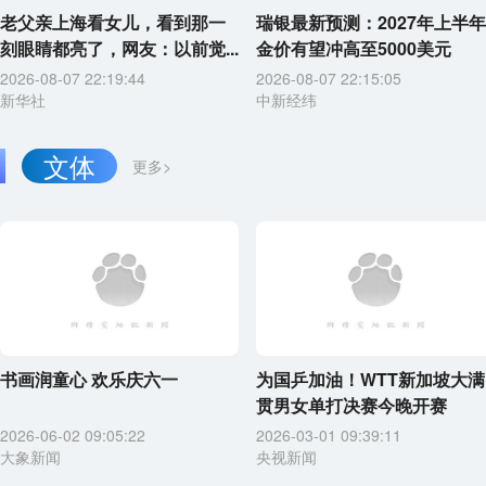
老父亲上海看女儿，看到那一
瑞银最新预测：2027年上半年
刻眼睛都亮了，网友：以前觉...
金价有望冲高至5000美元
2026-08-07 22:19:44
2026-08-07 22:15:05
新华社
中新经纬
文体
更多>
书画润童心 欢乐庆六一
为国乒加油！WTT新加坡大满
贯男女单打决赛今晚开赛
2026-06-02 09:05:22
2026-03-01 09:39:11
大象新闻
央视新闻