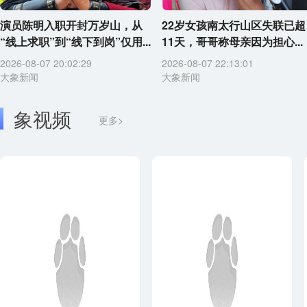
演员陈明入职开封万岁山，从
22岁女孩南太行山区失联已超
“线上求职”到“线下到岗”仅用...
11天，哥哥称母亲因为担心...
2026-08-07 20:02:29
2026-08-07 22:13:01
大象新闻
大象新闻
象视频
更多>