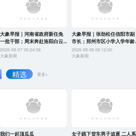
大象早报｜河南省政府新任免
大象早报｜张劲松任信阳市副
一批干部；周末奔赴洛阳白云...
市长；郑州市区小学入学年龄..
2026-08-07 06:24:38
2026-08-06 06:12:00
大象新闻
大象新闻
精选
更多>
我们一起顶瓜瓜
女子跳下货车男子追逐 二人系