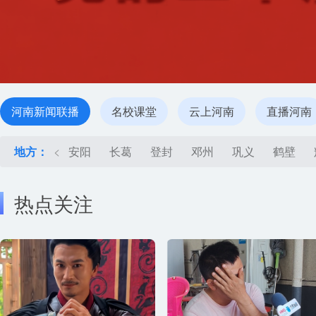
河南新闻联播
名校课堂
云上河南
直播河南
地方：
<
安阳
长葛
登封
邓州
巩义
鹤壁
热点关注