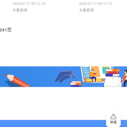
2026-07-27 09:12:10
2026-07-27 09:11:55
大象新闻
大象新闻
241页
举报