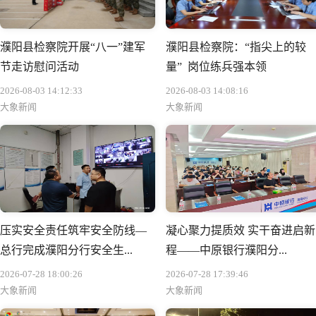
濮阳县检察院开展“八一”建军
濮阳县检察院：“指尖上的较
节走访慰问活动
量” 岗位练兵强本领
2026-08-03 14:12:33
2026-08-03 14:08:16
大象新闻
大象新闻
压实安全责任筑牢安全防线—
凝心聚力提质效 实干奋进启新
总行完成濮阳分行安全生...
程——中原银行濮阳分...
2026-07-28 18:00:26
2026-07-28 17:39:46
大象新闻
大象新闻