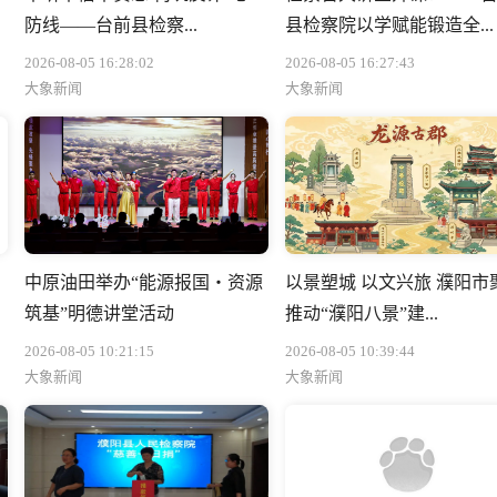
防线——台前县检察...
县检察院以学赋能锻造全...
2026-08-05 16:28:02
2026-08-05 16:27:43
大象新闻
大象新闻
中原油田举办“能源报国・资源
以景塑城 以文兴旅 濮阳市
筑基”明德讲堂活动
推动“濮阳八景”建...
2026-08-05 10:21:15
2026-08-05 10:39:44
大象新闻
大象新闻