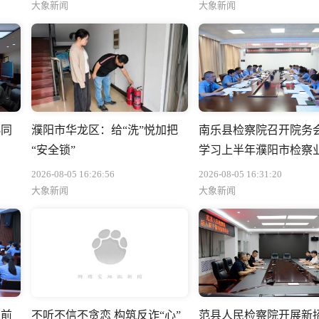
大象新闻
大象新闻
协同
濮阳市华龙区：给“洗”悦加把
南乐县检察院召开院务
“安全锁”
学习上半年濮阳市检察业.
2026-08-05 16:26:56
2026-08-05 16:31:20
大象新闻
大象新闻
台前
不听不信不贪恋 构筑反诈“心”
范县人民检察院开展新