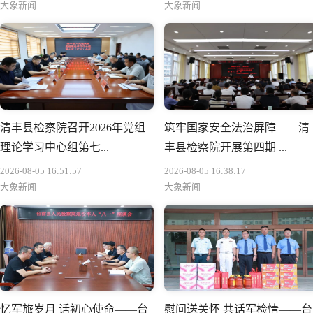
大象新闻
大象新闻
清丰县检察院召开2026年党组
筑牢国家安全法治屏障——清
理论学习中心组第七...
丰县检察院开展第四期 ...
2026-08-05 16:51:57
2026-08-05 16:38:17
大象新闻
大象新闻
忆军旅岁月 话初心使命——台
慰问送关怀 共话军检情——台