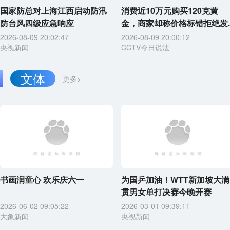
国家防总对上海江西启动防汛
消费近10万元购买120克黄
防台风四级应急响应
金，商家却称价格标错拒绝发..
2026-08-09 20:02:47
2026-08-09 20:00:12
央视新闻
CCTV今日说法
文体
更多>
书画润童心 欢乐庆六一
为国乒加油！WTT新加坡大满
贯男女单打决赛今晚开赛
2026-06-02 09:05:22
2026-03-01 09:39:11
大象新闻
央视新闻