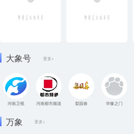
大象号
更多>
河南卫视
河南都市频道
梨园春
华豫之门
万象
更多>