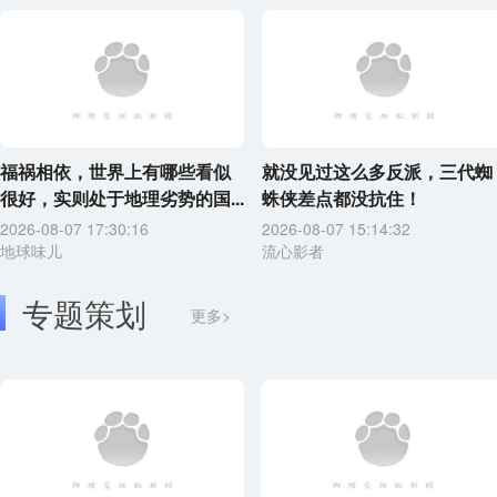
福祸相依，世界上有哪些看似
就没见过这么多反派，三代蜘
很好，实则处于地理劣势的国...
蛛侠差点都没抗住！
2026-08-07 17:30:16
2026-08-07 15:14:32
地球味儿
流心影者
专题策划
更多>