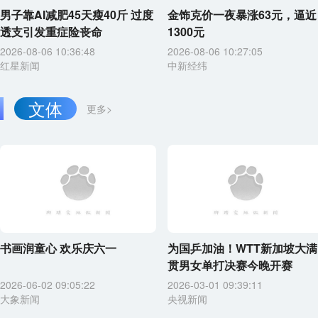
男子靠AI减肥45天瘦40斤 过度
金饰克价一夜暴涨63元，逼近
透支引发重症险丧命
1300元
2026-08-06 10:36:48
2026-08-06 10:27:05
红星新闻
中新经纬
文体
更多>
书画润童心 欢乐庆六一
为国乒加油！WTT新加坡大满
贯男女单打决赛今晚开赛
2026-06-02 09:05:22
2026-03-01 09:39:11
大象新闻
央视新闻