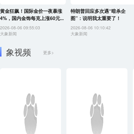
黄金狂飙！国际金价一夜暴涨
特朗普回应多次遇“暗杀企
4%，国内金饰每克上涨60元...
图”：说明我太重要了！
2026-08-06 09:55:03
2026-08-06 10:10:42
大象新闻
大象新闻
象视频
更多>