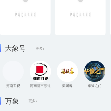
大象号
更多>
河南卫视
河南都市频道
梨园春
华豫之门
万象
更多>