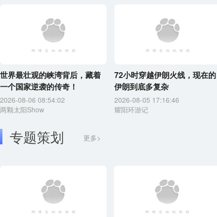
世界最壮观的峡湾背后，藏着
72小时穿越伊朗火线，现在的
一个国家逆袭的传奇！
伊朗到底多复杂
2026-08-06 08:54:02
2026-08-05 17:16:46
两颗太阳Show
耀阳环游记
专题策划
更多>