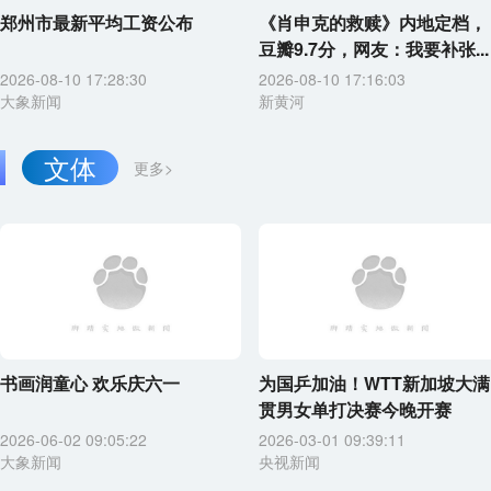
郑州市最新平均工资公布
《肖申克的救赎》内地定档，
豆瓣9.7分，网友：我要补张...
2026-08-10 17:28:30
2026-08-10 17:16:03
大象新闻
新黄河
文体
更多>
书画润童心 欢乐庆六一
为国乒加油！WTT新加坡大满
贯男女单打决赛今晚开赛
2026-06-02 09:05:22
2026-03-01 09:39:11
大象新闻
央视新闻