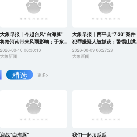
大象早报｜今起台风“白海豚”
大象早报｜西平县“7·30”案件
将给河南带来风雨影响；于东...
犯罪嫌疑人被抓获；警惕山洪..
2026-08-10 06:30:13
2026-08-09 06:27:29
大象新闻
大象新闻
精选
更多>
迎战“白海豚”
我们一起顶瓜瓜