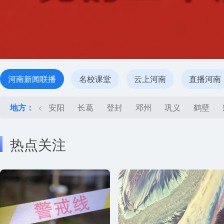
河南新闻联播
名校课堂
云上河南
直播河南
地方：
<
安阳
长葛
登封
邓州
巩义
鹤壁
热点关注