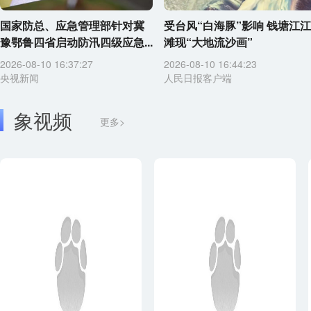
国家防总、应急管理部针对冀
受台风“白海豚”影响 钱塘江江
豫鄂鲁四省启动防汛四级应急...
滩现“大地流沙画”
2026-08-10 16:37:27
2026-08-10 16:44:23
央视新闻
人民日报客户端
象视频
更多>