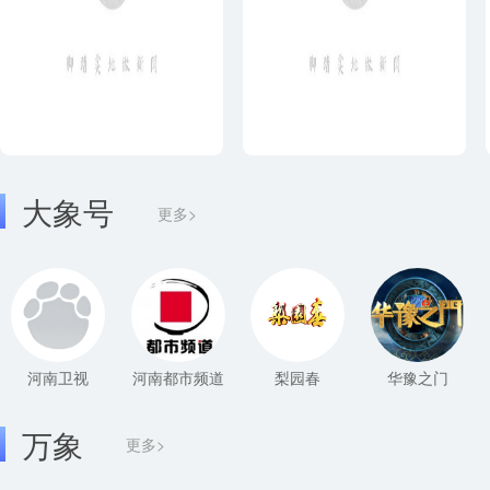
大象号
更多>
河南卫视
河南都市频道
梨园春
华豫之门
万象
更多>