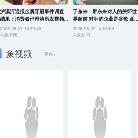
泸溪河通报金属牙冠事件调查
于东来：胖东来对人的关怀世
结果：消费者已澄清所发视频...
界超前 对标的企业是谷歌 亚...
2026-08-07 15:36:45
2026-08-07 14:58:09
大象新闻
大象新闻
象视频
更多>