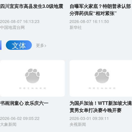
四川宜宾市高县发生3.0级地震
自曝军火家底？特朗普承认部
分弹药供应“相对紧张”
2026-08-07 16:13:23
2026-08-07 16:11:50
中国地震台网
新华社
文体
更多>
书画润童心 欢乐庆六一
为国乒加油！WTT新加坡大满
贯男女单打决赛今晚开赛
2026-06-02 09:05:22
2026-03-01 09:39:11
大象新闻
央视新闻