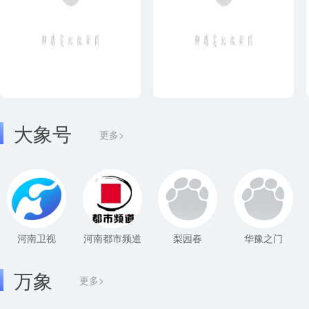
大象号
更多>
河南卫视
河南都市频道
梨园春
华豫之门
万象
更多>