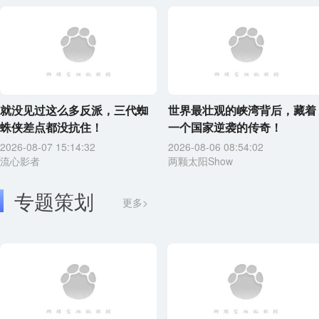
就没见过这么多反派，三代蜘
世界最壮观的峡湾背后，藏着
蛛侠差点都没抗住！
一个国家逆袭的传奇！
2026-08-07 15:14:32
2026-08-06 08:54:02
流心影者
两颗太阳Show
专题策划
更多>