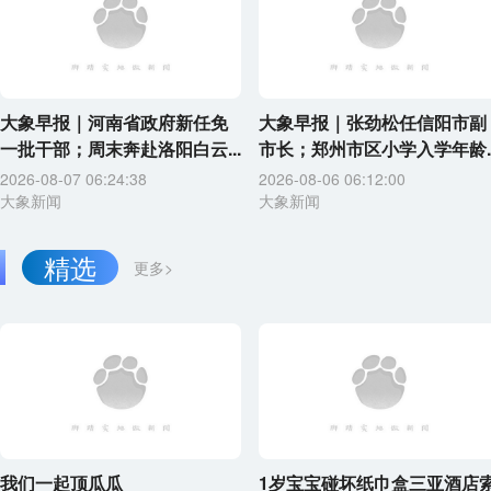
大象早报｜河南省政府新任免
大象早报｜张劲松任信阳市副
一批干部；周末奔赴洛阳白云...
市长；郑州市区小学入学年龄..
2026-08-07 06:24:38
2026-08-06 06:12:00
大象新闻
大象新闻
精选
更多>
我们一起顶瓜瓜
1岁宝宝碰坏纸巾盒三亚酒店