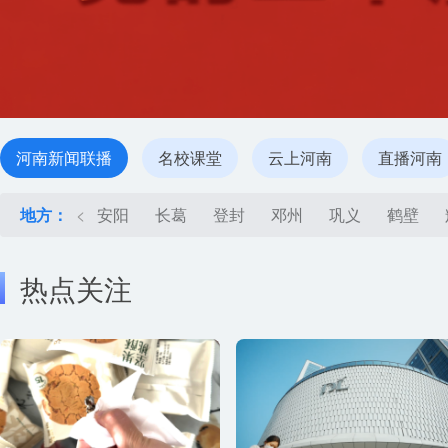
河南新闻联播
名校课堂
云上河南
直播河南
地方：
<
安阳
长葛
登封
邓州
巩义
鹤壁
热点关注