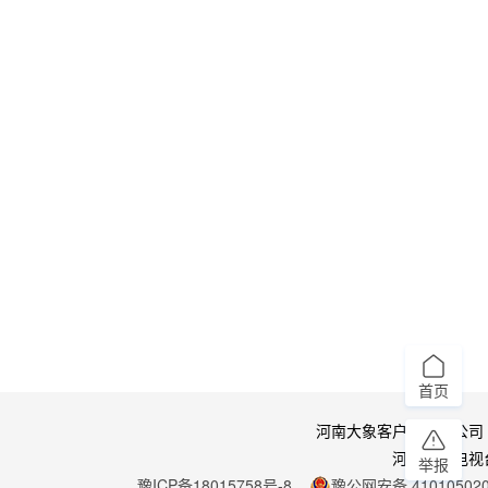
首页
河南大象客户端有限公司
河南广播电视
举报
豫ICP备18015758号-8
豫公网安备 410105020