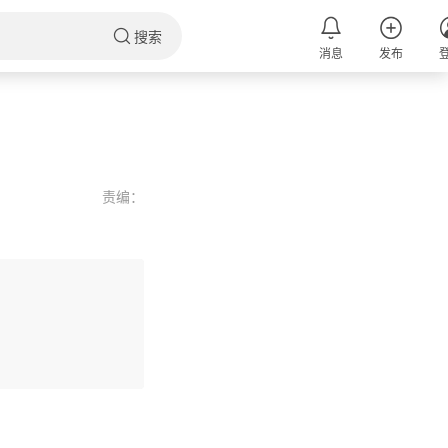
搜索
消息
发布
责编：
评论