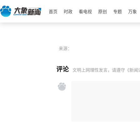
首页
时政
看电视
原创
专题
万象
来源：
评论
文明上网理性发言，请遵守
《新闻