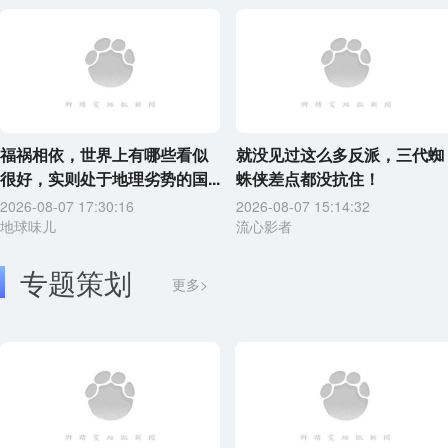
福祸相依，世界上有哪些看似
就没见过这么多反派，三代蜘
很好，实则处于地理劣势的国...
蛛侠差点都没抗住！
2026-08-07 17:30:16
2026-08-07 15:14:32
地球味儿
流心影者
专题策划
更多>