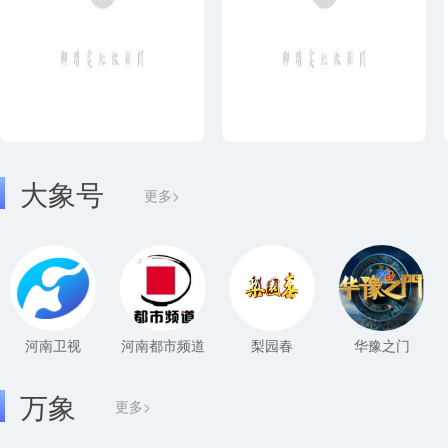
大象号
更多>
河南卫视
河南都市频道
梨园春
华豫之门
万象
更多>