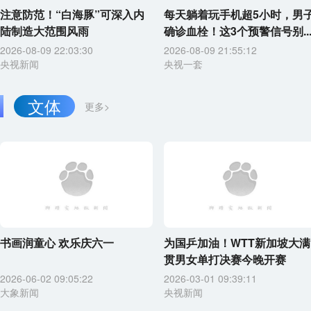
注意防范！“白海豚”可深入内
每天躺着玩手机超5小时，男
陆制造大范围风雨
确诊血栓！这3个预警信号别..
2026-08-09 22:03:30
2026-08-09 21:55:12
央视新闻
央视一套
文体
更多>
书画润童心 欢乐庆六一
为国乒加油！WTT新加坡大满
贯男女单打决赛今晚开赛
2026-06-02 09:05:22
2026-03-01 09:39:11
大象新闻
央视新闻