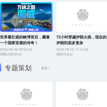
世界最壮观的峡湾背后，藏着
72小时穿越伊朗火线，现在的
一个国家逆袭的传奇！
伊朗到底多复杂
2026-08-06 08:54:02
2026-08-05 17:16:46
两颗太阳Show
耀阳环游记
专题策划
更多>