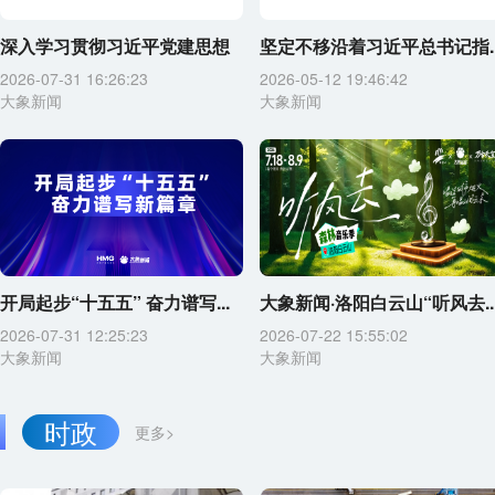
深入学习贯彻习近平党建思想
坚定不移沿着习近平总书记指..
2026-07-31 16:26:23
2026-05-12 19:46:42
大象新闻
大象新闻
开局起步“十五五” 奋力谱写...
大象新闻·洛阳白云山“听风去..
2026-07-31 12:25:23
2026-07-22 15:55:02
大象新闻
大象新闻
时政
更多>