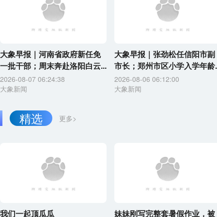
大象早报｜河南省政府新任免
大象早报｜张劲松任信阳市副
一批干部；周末奔赴洛阳白云...
市长；郑州市区小学入学年龄..
2026-08-07 06:24:38
2026-08-06 06:12:00
大象新闻
大象新闻
精选
更多>
我们一起顶瓜瓜
妹妹刚写完整套暑假作业，被