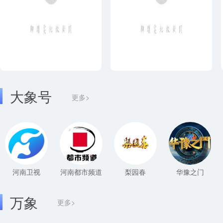
大象号
更多>
河南卫视
河南都市频道
梨园春
华豫之门
万象
更多>