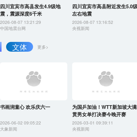
四川宜宾市高县发生4.9级地
四川宜宾市高县附近发生5.0
震，震源深度6千米
左右地震
2026-08-07 13:21:29
2026-08-07 13:16:52
中国地震台网
央视新闻
文体
更多>
书画润童心 欢乐庆六一
为国乒加油！WTT新加坡大满
贯男女单打决赛今晚开赛
2026-06-02 09:05:22
2026-03-01 09:39:11
大象新闻
央视新闻