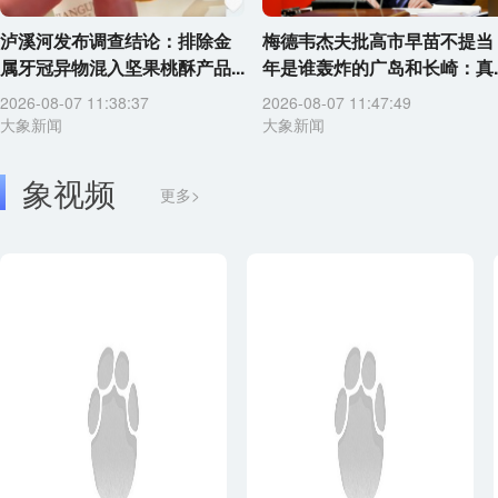
泸溪河发布调查结论：排除金
梅德韦杰夫批高市早苗不提当
属牙冠异物混入坚果桃酥产品...
年是谁轰炸的广岛和长崎：真..
2026-08-07 11:38:37
2026-08-07 11:47:49
大象新闻
大象新闻
象视频
更多>