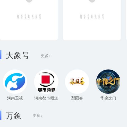
大象号
更多>
河南卫视
河南都市频道
梨园春
华豫之门
万象
更多>