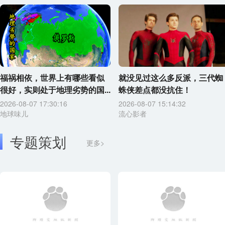
福祸相依，世界上有哪些看似
就没见过这么多反派，三代蜘
很好，实则处于地理劣势的国...
蛛侠差点都没抗住！
2026-08-07 17:30:16
2026-08-07 15:14:32
地球味儿
流心影者
专题策划
更多>