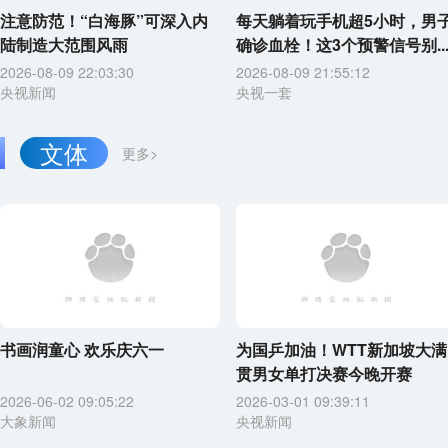
注意防范！“白海豚”可深入内
每天躺着玩手机超5小时，男
陆制造大范围风雨
确诊血栓！这3个预警信号别..
2026-08-09 22:03:30
2026-08-09 21:55:12
央视新闻
央视一套
文体
更多>
书画润童心 欢乐庆六一
为国乒加油！WTT新加坡大满
贯男女单打决赛今晚开赛
2026-06-02 09:05:22
2026-03-01 09:39:11
大象新闻
央视新闻