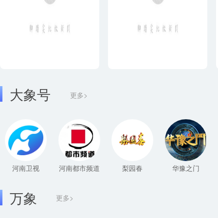
大象号
更多>
河南卫视
河南都市频道
梨园春
华豫之门
万象
更多>