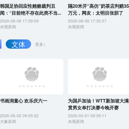
韩国足协回应性贿赂裁判丑
隔20米开“高仿”奶茶店判赔35
闻：“目前绝不存在此类不当...
万元，网友：太明目张胆了
2026-08-08 17:39:09
2026-08-08 17:30:37
央视新闻
央视新闻
文体
更多>
书画润童心 欢乐庆六一
为国乒加油！WTT新加坡大满
贯男女单打决赛今晚开赛
2026-06-02 09:05:22
2026-03-01 09:39:11
大象新闻
央视新闻