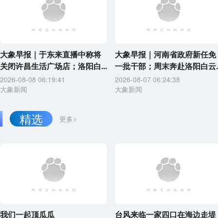
大象早报｜于东来直播中称将
大象早报｜河南省政府新任免
关闭许昌生活广场店；洛阳白...
一批干部；周末奔赴洛阳白云..
2026-08-08 06:19:41
2026-08-07 06:24:38
大象新闻
大象新闻
精选
更多>
我们一起顶瓜瓜
台风来临一家四口在海边走堤