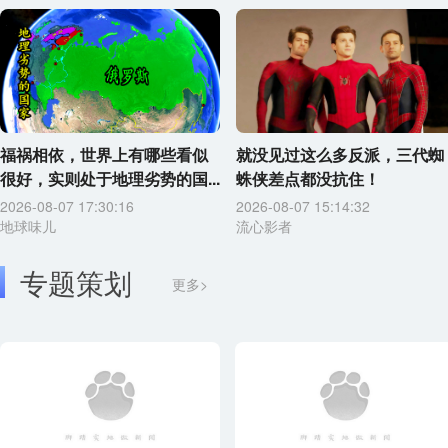
福祸相依，世界上有哪些看似
就没见过这么多反派，三代蜘
很好，实则处于地理劣势的国...
蛛侠差点都没抗住！
2026-08-07 17:30:16
2026-08-07 15:14:32
地球味儿
流心影者
专题策划
更多>