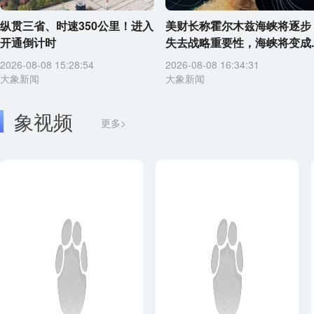
纵贯三省、时速350公里！进入
美财长称霍尔木兹海峡将逐步
开通倒计时
失去战略重要性，海峡将变成..
2026-08-08 15:28:54
2026-08-08 16:34:31
大象新闻
大象新闻
象视频
更多>