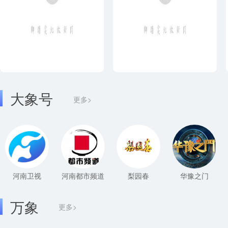
大象号
更多>
河南卫视
河南都市频道
梨园春
华豫之门
万象
更多>