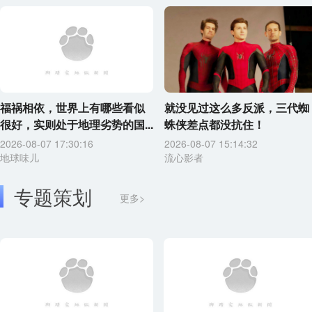
福祸相依，世界上有哪些看似
就没见过这么多反派，三代蜘
很好，实则处于地理劣势的国...
蛛侠差点都没抗住！
2026-08-07 17:30:16
2026-08-07 15:14:32
地球味儿
流心影者
专题策划
更多>