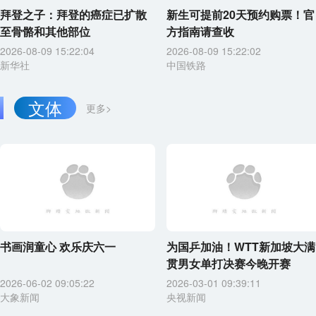
拜登之子：拜登的癌症已扩散
新生可提前20天预约购票！官
至骨骼和其他部位
方指南请查收
2026-08-09 15:22:04
2026-08-09 15:22:02
新华社
中国铁路
文体
更多>
书画润童心 欢乐庆六一
为国乒加油！WTT新加坡大满
贯男女单打决赛今晚开赛
2026-06-02 09:05:22
2026-03-01 09:39:11
大象新闻
央视新闻