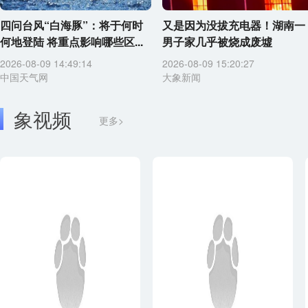
四问台风“白海豚”：将于何时
又是因为没拔充电器！湖南一
何地登陆 将重点影响哪些区...
男子家几乎被烧成废墟
2026-08-09 14:49:14
2026-08-09 15:20:27
中国天气网
大象新闻
象视频
更多>