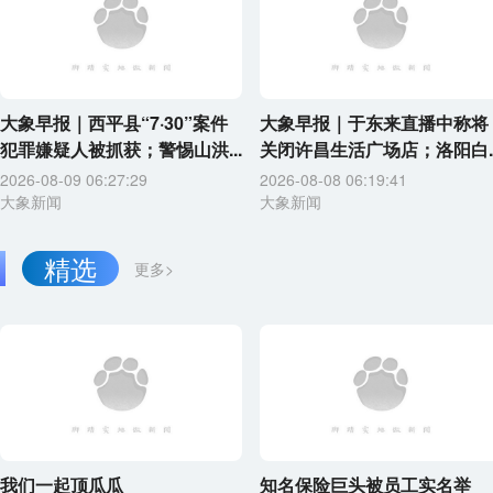
大象早报｜西平县“7·30”案件
大象早报｜于东来直播中称将
犯罪嫌疑人被抓获；警惕山洪...
关闭许昌生活广场店；洛阳白..
2026-08-09 06:27:29
2026-08-08 06:19:41
大象新闻
大象新闻
精选
更多>
我们一起顶瓜瓜
知名保险巨头被员工实名举