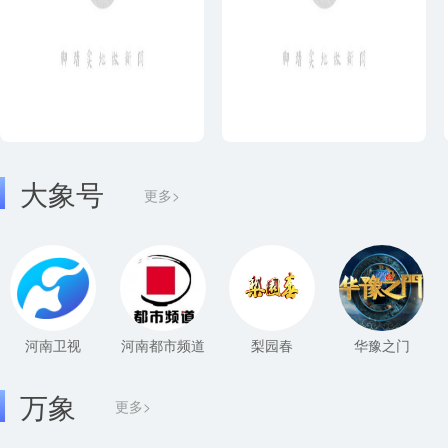
大象号
更多>
河南卫视
河南都市频道
梨园春
华豫之门
万象
更多>