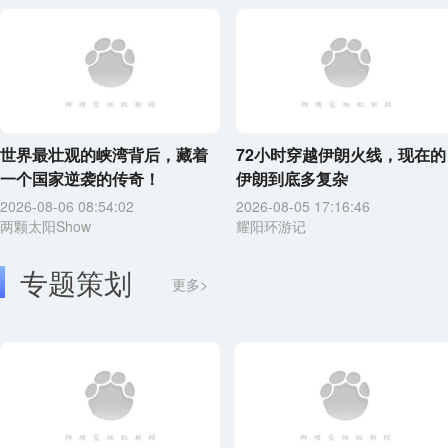
世界最壮观的峡湾背后，藏着
72小时穿越伊朗火线，现在的
一个国家逆袭的传奇！
伊朗到底多复杂
2026-08-06 08:54:02
2026-08-05 17:16:46
两颗太阳Show
耀阳环游记
专题策划
更多>