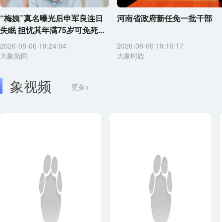
“梅姨”真名曝光后申军良连日
河南省政府新任免一批干部
失眠 担忧其年满75岁可免死...
2026-08-06 19:24:04
2026-08-06 19:10:17
大象新闻
大象时政
象视频
更多>