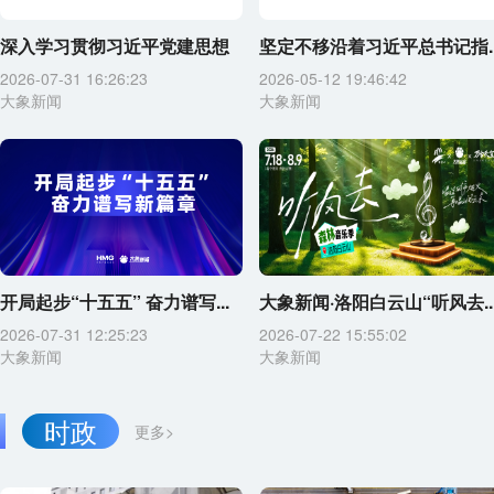
深入学习贯彻习近平党建思想
坚定不移沿着习近平总书记指..
2026-07-31 16:26:23
2026-05-12 19:46:42
大象新闻
大象新闻
开局起步“十五五” 奋力谱写...
大象新闻·洛阳白云山“听风去..
2026-07-31 12:25:23
2026-07-22 15:55:02
大象新闻
大象新闻
时政
更多>