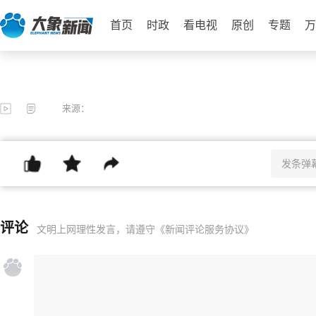
首页
时政
看电视
原创
专题
万
来源：
评论
文明上网理性发言，请遵守
《新闻评论服务协议》