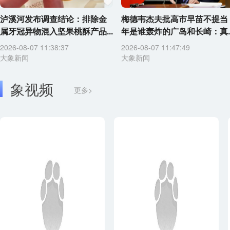
泸溪河发布调查结论：排除金
梅德韦杰夫批高市早苗不提当
属牙冠异物混入坚果桃酥产品...
年是谁轰炸的广岛和长崎：真..
2026-08-07 11:38:37
2026-08-07 11:47:49
大象新闻
大象新闻
象视频
更多>