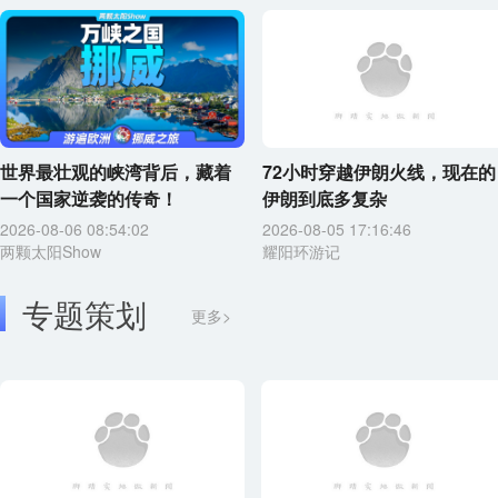
世界最壮观的峡湾背后，藏着
72小时穿越伊朗火线，现在的
一个国家逆袭的传奇！
伊朗到底多复杂
2026-08-06 08:54:02
2026-08-05 17:16:46
两颗太阳Show
耀阳环游记
专题策划
更多>