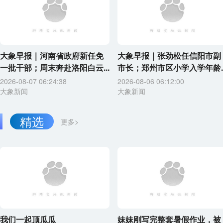
大象早报｜河南省政府新任免
大象早报｜张劲松任信阳市副
一批干部；周末奔赴洛阳白云...
市长；郑州市区小学入学年龄..
2026-08-07 06:24:38
2026-08-06 06:12:00
大象新闻
大象新闻
精选
更多>
我们一起顶瓜瓜
妹妹刚写完整套暑假作业，被