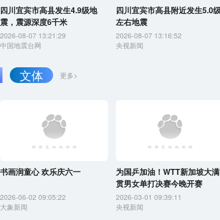
四川宜宾市高县发生4.9级地
四川宜宾市高县附近发生5.0
震，震源深度6千米
左右地震
2026-08-07 13:21:29
2026-08-07 13:16:52
中国地震台网
央视新闻
文体
更多>
书画润童心 欢乐庆六一
为国乒加油！WTT新加坡大满
贯男女单打决赛今晚开赛
2026-06-02 09:05:22
2026-03-01 09:39:11
大象新闻
央视新闻