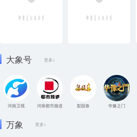
大象号
更多>
河南卫视
河南都市频道
梨园春
华豫之门
万象
更多>