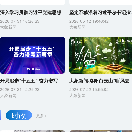
深入学习贯彻习近平党建思想
坚定不移沿着习近平总书记指..
2026-07-31 16:26:23
2026-05-12 19:46:42
大象新闻
大象新闻
开局起步“十五五” 奋力谱写...
大象新闻·洛阳白云山“听风去..
2026-07-31 12:25:23
2026-07-22 15:55:02
大象新闻
大象新闻
时政
更多>