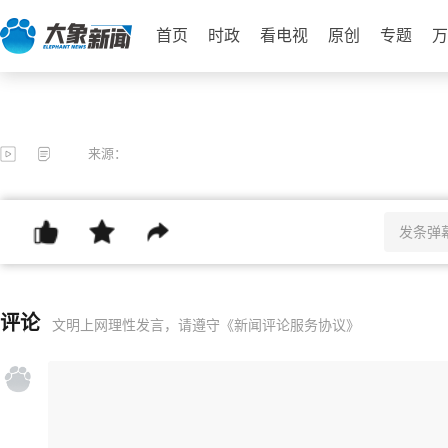
首页
时政
看电视
原创
专题
万
来源：
评论
文明上网理性发言，请遵守
《新闻评论服务协议》