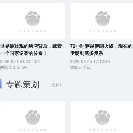
世界最壮观的峡湾背后，藏着
72小时穿越伊朗火线，现在的
一个国家逆袭的传奇！
伊朗到底多复杂
2026-08-06 08:54:02
2026-08-05 17:16:46
两颗太阳Show
耀阳环游记
专题策划
更多>