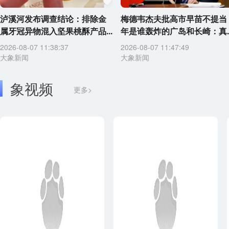
泸溪河发布调查结论：排除金
梅德韦杰夫批高市早苗不提当
属牙冠异物混入坚果桃酥产品...
年是谁轰炸的广岛和长崎：真..
2026-08-07 11:38:37
2026-08-07 11:47:49
大象新闻
大象新闻
象视频
更多>