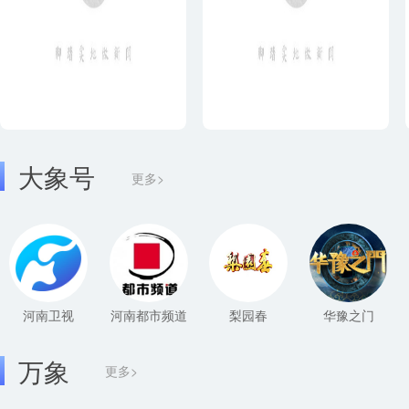
大象号
更多>
河南卫视
河南都市频道
梨园春
华豫之门
万象
更多>