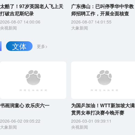
太酷了！97岁英国老人飞上天
广东佛山：已叫停季华中学教
打破吉尼斯纪录
师招聘工作，开展全面核查
2026-08-07 14:00:06
2026-08-07 14:01:55
央视新闻
大象新闻
文体
更多>
书画润童心 欢乐庆六一
为国乒加油！WTT新加坡大满
贯男女单打决赛今晚开赛
2026-06-02 09:05:22
2026-03-01 09:39:11
大象新闻
央视新闻