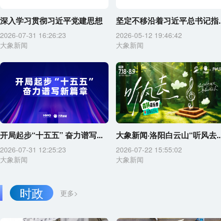
深入学习贯彻习近平党建思想
坚定不移沿着习近平总书记指..
2026-07-31 16:26:23
2026-05-12 19:46:42
大象新闻
大象新闻
开局起步“十五五” 奋力谱写...
大象新闻·洛阳白云山“听风去..
2026-07-31 12:25:23
2026-07-22 15:55:02
大象新闻
大象新闻
时政
更多>