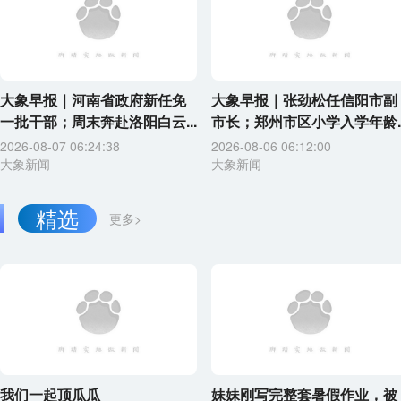
大象早报｜河南省政府新任免
大象早报｜张劲松任信阳市副
一批干部；周末奔赴洛阳白云...
市长；郑州市区小学入学年龄..
2026-08-07 06:24:38
2026-08-06 06:12:00
大象新闻
大象新闻
精选
更多>
我们一起顶瓜瓜
妹妹刚写完整套暑假作业，被