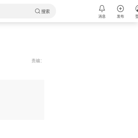
搜索
消息
发布
责编：
评论