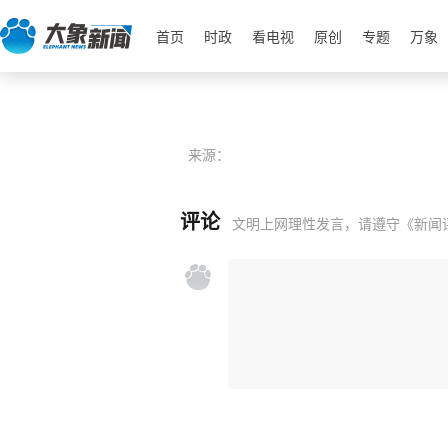
首页
时政
看电视
原创
专题
万象
来源：
评论
文明上网理性发言，请遵守
《新闻