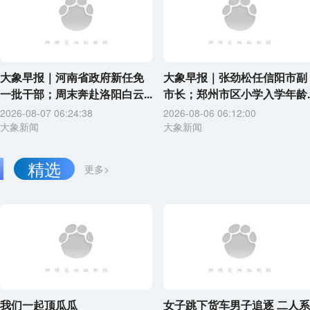
大象早报｜河南省政府新任免
大象早报｜张劲松任信阳市副
一批干部；周末奔赴洛阳白云...
市长；郑州市区小学入学年龄..
2026-08-07 06:24:38
2026-08-06 06:12:00
大象新闻
大象新闻
精选
更多>
我们一起顶瓜瓜
女子跳下货车男子追逐 二人系