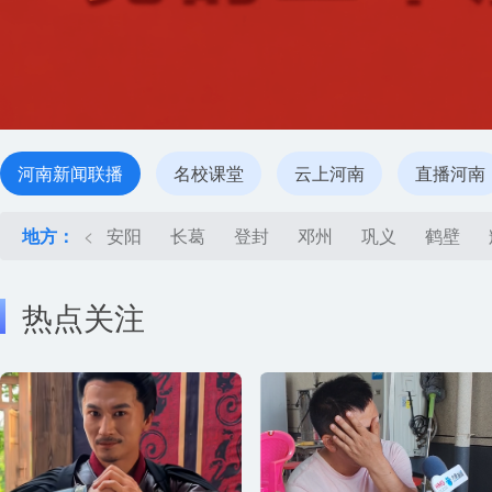
河南新闻联播
名校课堂
云上河南
直播河南
地方：
<
安阳
长葛
登封
邓州
巩义
鹤壁
热点关注