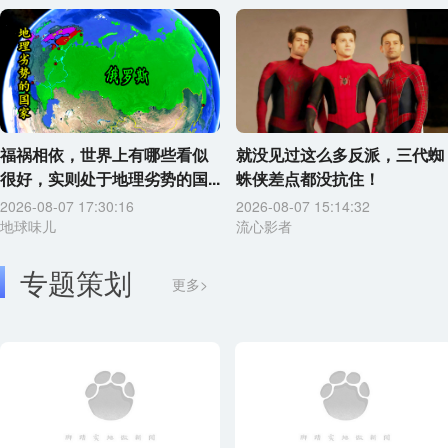
福祸相依，世界上有哪些看似
就没见过这么多反派，三代蜘
很好，实则处于地理劣势的国...
蛛侠差点都没抗住！
2026-08-07 17:30:16
2026-08-07 15:14:32
地球味儿
流心影者
专题策划
更多>