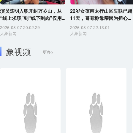
演员陈明入职开封万岁山，从
22岁女孩南太行山区失联已超
“线上求职”到“线下到岗”仅用...
11天，哥哥称母亲因为担心...
2026-08-07 20:02:29
2026-08-07 22:13:01
大象新闻
大象新闻
象视频
更多>