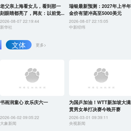
老父亲上海看女儿，看到那一
瑞银最新预测：2027年上半年
刻眼睛都亮了，网友：以前觉...
金价有望冲高至5000美元
2026-08-07 22:19:44
2026-08-07 22:15:05
新华社
中新经纬
文体
更多>
书画润童心 欢乐庆六一
为国乒加油！WTT新加坡大满
贯男女单打决赛今晚开赛
2026-06-02 09:05:22
2026-03-01 09:39:11
大象新闻
央视新闻