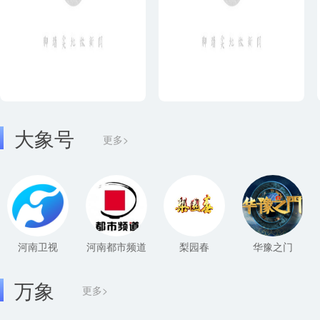
大象号
更多>
河南卫视
河南都市频道
梨园春
华豫之门
万象
更多>