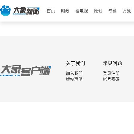
首页
时政
看电视
原创
专题
万象
关于我们
常见问题
加入我们
登录注册
版权声明
帐号密码