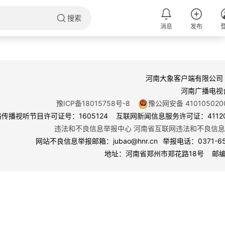
搜索
消息
发布
河南大象客户端有限公司
河南广播电视
豫ICP备18015758号-8
豫公网安备 410105020
传播视听节目许可证号：1605124 互联网新闻信息服务许可证：411201
违法和不良信息举报中心
河南省互联网违法和不良信息
网站不良信息举报邮箱：jubao@hnr.cn
举报电话：0371-65
地址：河南省郑州市郑花路18号 邮编4